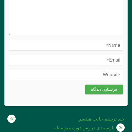
راهبری
چند ترسيم جالب هندسي
نوشته
بارم بندی دروس دوره متوسطه