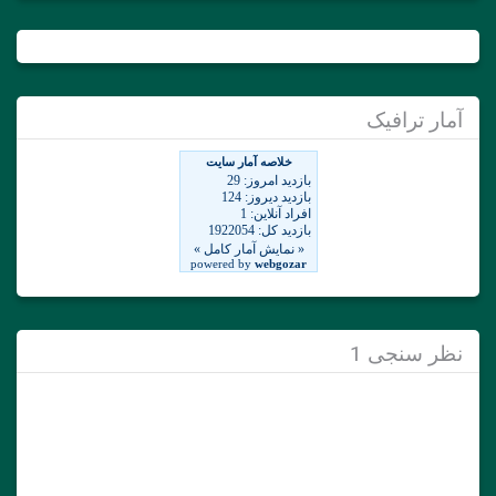
آمار ترافیک
نظر سنجی 1