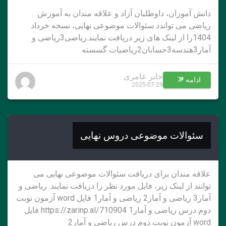
دانش آموزان، داوطلبان آزاد و علاقه مندان به آموزش
ریاضی می تواندد سئوالات موضوعی نهایی، نسخه خرداد
1404را از لینک های زیر دریافت نمایند.ریاضی3ریاضی و
آمار3هندسه3حسابان2ریاضیات گسسته
جابر عامری
ادامه *
2025-07-29
سئوالات موضوعی دروس نهایی
علاقه مندان برای دریافت سئوالات موضوعی نهایی می
توانند از لینک زیر، فایل مورد نظر را دریافت نمایند. ریاضی و
آمار3 ریاضی و آمار2 ریاضی و آمار1 فایل word آزمون نوبت
دوم درس ریاضی و آمار1 https://zarinp.al/710904 فایل
word آزمون نوبت دوم درس ریاضی و آمار2