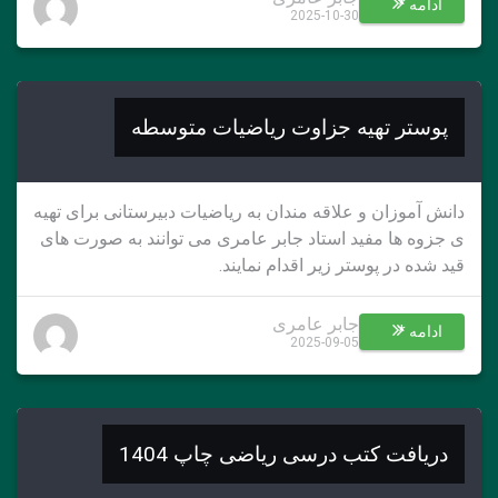
ادامه *
2025-10-30
پوستر تهیه جزاوت ریاضیات متوسطه
دانش آموزان و علاقه مندان به ریاضیات دبیرستانی برای تهیه
ی جزوه ها مفید استاد جابر عامری می توانند به صورت های
قید شده در پوستر زیر اقدام نمایند.
جابر عامری
ادامه *
2025-09-05
دریافت کتب درسی ریاضی چاپ 1404