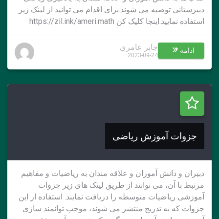
دبیرستانی توصیه می شوند.برای اقدام می توانید از لینک زیر
استفاده نمایید.اینجا کلیک کن https://zil.ink/ameri.math
جابر عامری
ادامه *
2023-09-24
جزوات آموزش ریاضی
دبیران و دانش آموزان و علاقه مندان به ریاضیات و مفاهیم
مرتبط با آن، می توانند از طریق لینک های زیر جزوات
آموزشی ریاضیات متوسطه را دریافت نمایند. استفاده از این
جزوات که به تدریج منتشر می شوند، موجب توانمند سازی