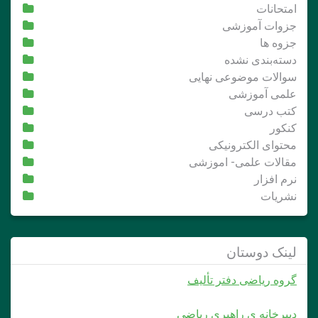
امتحانات
جزوات آموزشی
جزوه ها
دسته‌بندی نشده
سوالات موضوعی نهایی
علمی آموزشی
کتب درسی
کنکور
محتوای الکترونیکی
مقالات علمی- اموزشی
نرم افزار
نشریات
لینک دوستان
گروه ریاضی دفتر تألیف
دبیرخانه ی راهبری ریاضی