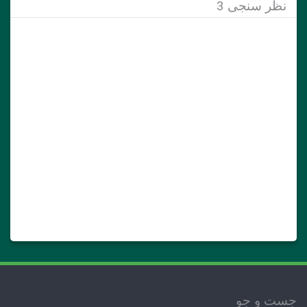
نظر سنجی 3
جست و جو