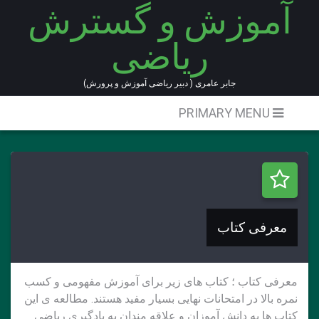
آموزش و گسترش
Ski
t
ریاضی
conten
جابر عامری ( دبیر ریاضی آموزش و پرورش)
PRIMARY MENU
معرفی کتاب
معرفی کتاب ؛ کتاب های زیر برای آموزش مفهومی و کسب
نمره بالا در امتحانات نهایی بسیار مفید هستند. مطالعه ی این
کتاب ها به دانش آموزان و علاقه مندان به یادگیری ریاضی