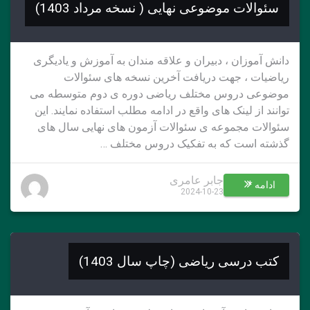
سئوالات موضوعی نهایی ( نسخه مرداد 1403)
دانش آموزان ، دبیران و علاقه مندان به آموزش و یادیگری
ریاضیات ، جهت دریافت آخرین نسخه های سئوالات
موضوعی دروس مختلف ریاضی دوره ی دوم متوسطه می
توانند از لینک های واقع در ادامه مطلب استفاده نمایند. این
سئوالات مجموعه ی سئوالات آزمون های نهایی سال های
گذشته است که به تفکیک دروس مختلف …
جابر عامری
ادامه *
2024-10-23
کتب درسی ریاضی (چاپ سال 1403)