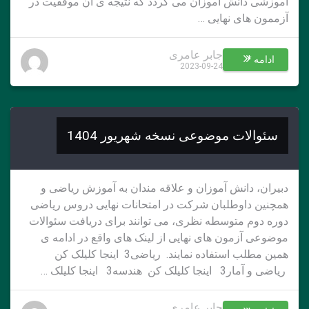
آموزشی دانش آموزان می گردد که نتیجه ی آن موفقیت در
آزممون های نهایی …
جابر عامری
ادامه *
2023-09-24
سئوالات موضوعی نسخه شهریور 1404
دبیران، دانش آموزان و علاقه مندان به آموزش ریاضی و
همچنین داوطلبان شرکت در امتحانات نهایی دروس ریاضی
دوره دوم متوسطه نظری، می توانند برای دریافت سئوالات
موضوعی آزمون های نهایی از لینک های واقع در ادامه ی
همین مطلب استفاده نمایند. ریاضی3 اینجا کلیلک کن
ریاضی و آمار3 اینجا کلیلک کن هندسه3 اینجا کلیلک …
جابر عامری