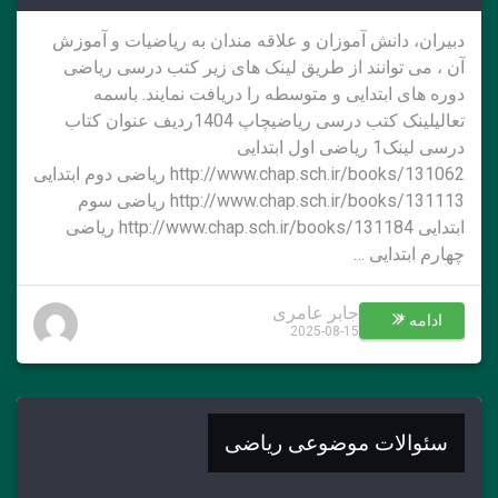
دبیران، دانش آموزان و علاقه مندان به ریاضیات و آموزش
آن ، می توانند از طریق لینک های زیر کتب درسی ریاضی
دوره های ابتدایی و متوسطه را دریافت نمایند. باسمه
تعالیلینک کتب درسی ریاضیچاپ 1404ردیف عنوان کتاب
درسی لینک1 ریاضی اول ابتدایی
http://www.chap.sch.ir/books/131062 ریاضی دوم ابتدایی
http://www.chap.sch.ir/books/131113 ریاضی سوم
ابتدایی http://www.chap.sch.ir/books/131184 ریاضی
چهارم ابتدایی …
جابر عامری
ادامه *
2025-08-15
سئوالات موضوعی ریاضی