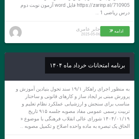
https://zarinp.al/710905 فایل word آزمون نوبت دوم
درس ریاضی 1 …
جابر عامری
ادامه *
2025-05-06
برنامه امتحانات خرداد ماه ۱۴۰۴
به منظور اجرای راهکار ۱۹/۱ سند تحول بنیادین آموزش و
پرورش مبنی بر ایجاد ساز و کارهای قانونی و ساختار
مناسب برای سنجش و ارزشیابی عملکرد نظام تعلیم و
تربیت رسمی عمومی مفاد مصوبه جلسه ۹۱۵ تاریخ
۱۴۰۴/۰۱/۱۹ شورای عالی انقلاب فرهنگی با موضوع «
الحاق یک تبصره به ماده واحده اصلاح و تکمیل مصوبه …