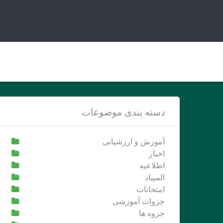
Ski
t
conten
دسته بندی موضوعات
آموزش و ارزشیابی
اخبار
اطلاعیه
المپیاد
امتحانات
جزوات آموزشی
جزوه ها