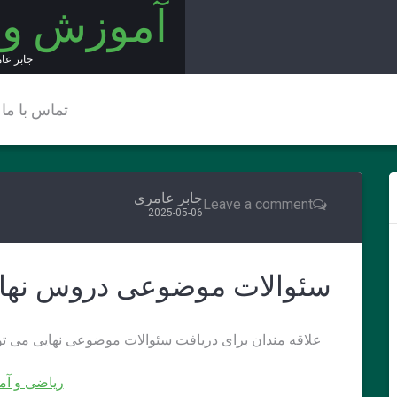
آموزش و
جابر عا
تماس با ما
جابر عامری
Leave a comment
2025-05-06
سئوالات موضوعی دروس نها
علاقه مندان برای دریافت سئوالات موضوعی نهایی می توانند
ریاضی و آما