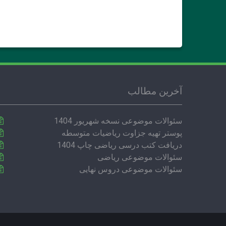
آخرین مطالب
سئوالات موضوعی نسخه شهریور 1404
پوستر تهیه جزاوت ریاضیات متوسطه
دریافت کتب درسی ریاضی چاپ 1404
سئوالات موضوعی ریاضی
سئوالات موضوعی دروس نهایی