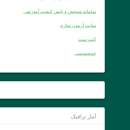
سامانه سنجش و پایش کیفیت آموزشی
سایت آزمون سازی
کیت ست
خوشنویسی
آمار ترافیک