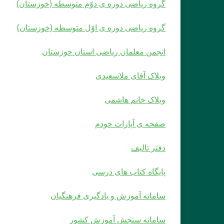
گروه ریاضی دوره ی دوّم متوسطه (خوزستان)
گروه ریاضی دوره ی اوّل متوسطه (خوزستان)
انجمن معلمان ریاضی استان خوزستان
وبلاک آقای ملاسعیدی
وبلاک خانم هاشمی
صفحه ی آپارات خودم
دفتر تالیف
پایگاه کتاب های درسی
سامانه آموزش و یادگیری فرهنگیان
سامانه سنجش آموزش کشور