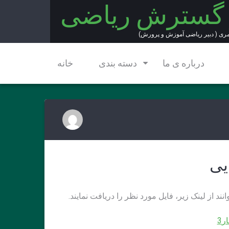
 گسترش ریاضی
مری ( دبیر ریاضی آموزش و پرورش)
درباره ی ما
دسته بندی
خانه
یی
 از لینک زیر، فایل مورد نظر را دریافت نمایند.
ر3