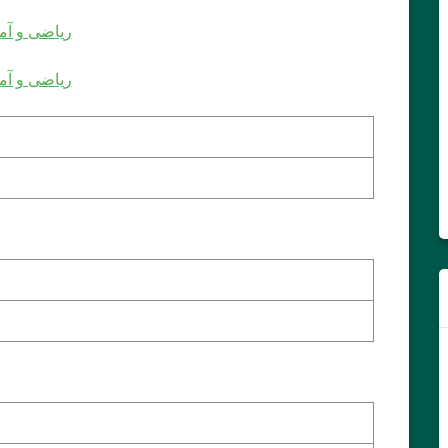
ریاضی و آما
ریاضی و آما