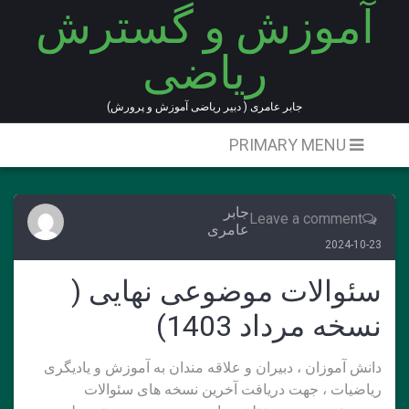
آموزش و گسترش
Ski
t
ریاضی
conten
جابر عامری ( دبیر ریاضی آموزش و پرورش)
PRIMARY MENU
جابر
Leave a comment
عامری
2024-10-23
سئوالات موضوعی نهایی (
نسخه مرداد 1403)
دانش آموزان ، دبیران و علاقه مندان به آموزش و یادیگری
ریاضیات ، جهت دریافت آخرین نسخه های سئوالات