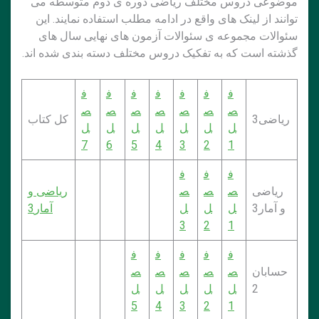
موضوعی دروس مختلف ریاضی دوره ی دوم متوسطه می
توانند از لینک های واقع در ادامه مطلب استفاده نمایند. این
سئوالات مجموعه ی سئوالات آزمون های نهایی سال های
گذشته است که به تفکیک دروس مختلف دسته بندی شده اند.
ف
ف
ف
ف
ف
ف
ف
ص
ص
ص
ص
ص
ص
ص
ریاضی3
کل کتاب
ل
ل
ل
ل
ل
ل
ل
7
6
5
4
3
2
1
ف
ف
ف
ریاضی
ص
ص
ص
ریاضی و
و آمار3
ل
ل
ل
آمار3
3
2
1
ف
ف
ف
ف
ف
حسابان
ص
ص
ص
ص
ص
2
ل
ل
ل
ل
ل
5
4
3
2
1