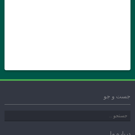
جست و جو
جستجو
برای:
درباره ما