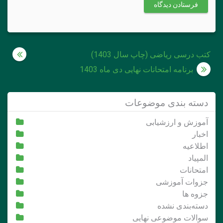
راهبری
کتب درسی ریاضی (چاپ سال 1403)
نوشته
برنامه امتحانات نهایی دی ماه 1403
دسته بندی موضوعات
آموزش و ارزشیابی
اخبار
اطلاعیه
المپیاد
امتحانات
جزوات آموزشی
جزوه ها
دسته‌بندی نشده
سوالات موضوعی نهایی