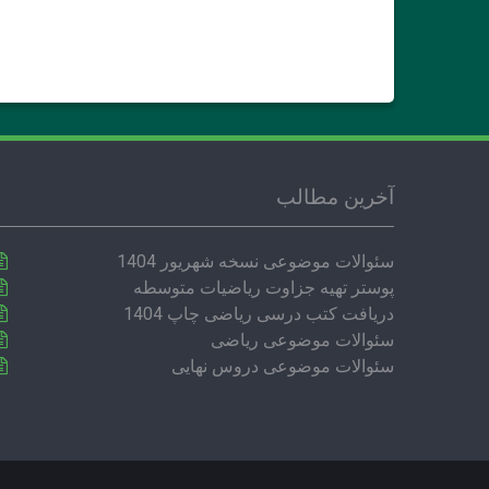
آخرین مطالب
سئوالات موضوعی نسخه شهریور 1404
پوستر تهیه جزاوت ریاضیات متوسطه
دریافت کتب درسی ریاضی چاپ 1404
سئوالات موضوعی ریاضی
سئوالات موضوعی دروس نهایی