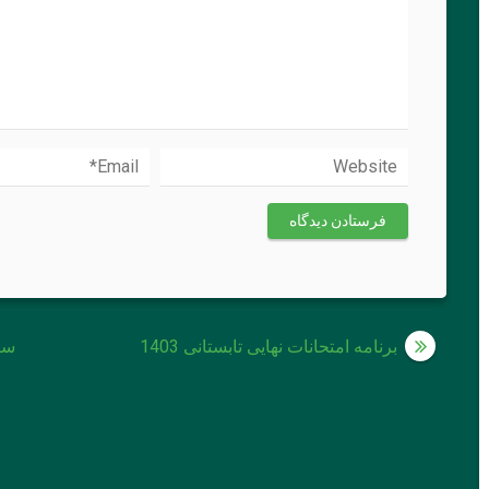
راهبری
برنامه امتحانات نهایی تابستانی 1403
سئ
نوشته