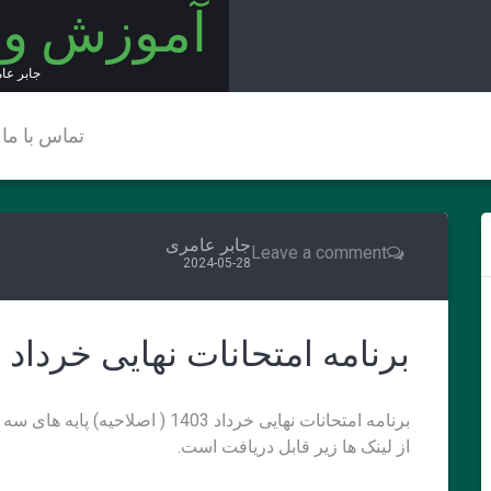
آموزش و
جابر عا
تماس با ما
جابر عامری
Leave a comment
2024-05-28
برنامه امتحانات نهایی خرداد 1403
برنامه امتحانات نهایی خرداد 1403 ( اصلاحیه) پایه های سه گانه، دوره دوم متوسطه، تمام رشته ها
از لینک ها زیر قابل دریافت است.