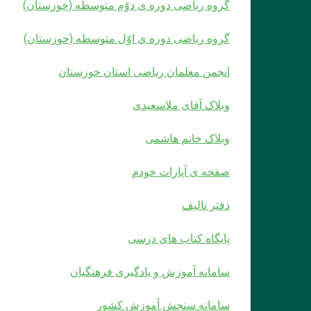
گروه ریاضی دوره ی دوّم متوسطه (خوزستان)
گروه ریاضی دوره ی اوّل متوسطه (خوزستان)
انجمن معلمان ریاضی استان خوزستان
وبلاک آقای ملاسعیدی
وبلاک خانم هاشمی
صفحه ی آپارات خودم
دفتر تالیف
پایگاه کتاب های درسی
سامانه آموزش و یادگیری فرهنگیان
سامانه سنجش آموزش کشور