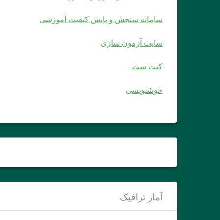
سامانه سنجش و پایش کیفیت آموزشی
سایت آزمون سازی
کیت ست
خوشنویسی
آمار ترافیک