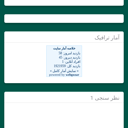
آمار ترافیک
نظر سنجی 1