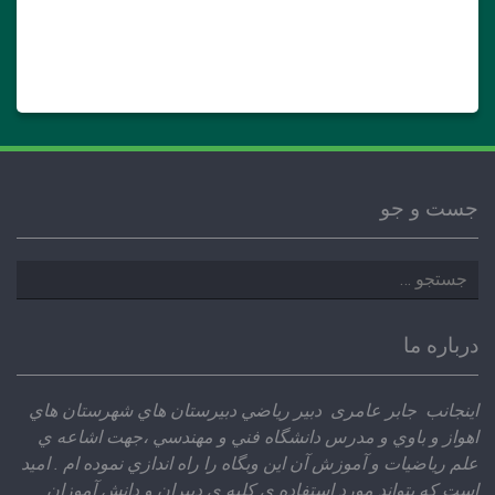
جست و جو
جستجو
برای:
درباره ما
اينجانب جابر عامری دبير رياضي دبيرستان هاي شهرستان هاي
اهواز و باوي و مدرس دانشگاه فني و مهندسي ،‌جهت اشاعه ي
علم رياضيات و آموزش آن اين وبگاه را راه اندازي نموده ام . اميد
است كه بتواند مورد استفاده ي كليه ي دبيران و دانش آموزان