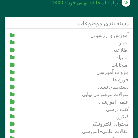
نوشته
برنامه امتحانات نهایی خرداد 1403
دسته بندی موضوعات
آموزش و ارزشیابی
اخبار
اطلاعیه
المپیاد
امتحانات
جزوات آموزشی
جزوه ها
دسته‌بندی نشده
سوالات موضوعی نهایی
علمی آموزشی
کتب درسی
کنکور
محتوای الکترونیکی
مقالات علمی- اموزشی