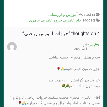
Posted in
آموزش و ارزشیابی
Tagged
جابرعامری
,
جزوه عامری
,
عامری
4 thoughts on “
جزوات آموزش ریاضی
”
پاسخ
اذر
3 سال ago
سلام همکار محترم، خسته نباشید
جزوات تون خیلی خوبه
خداوند پدر گرامیتان را رحمت کند
روحشون شاد باشه
آقای عامری محترم محبت میکنید جزوات ریاضی 3 و 2 و 1
فصل مثلثات، آمار واحتمال هم فصل 2 رو بذارید