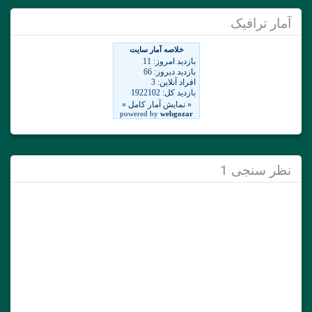
آمار ترافیک
نظر سنجی 1