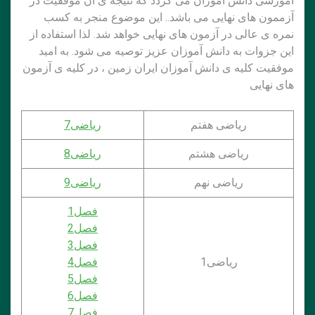
آموزشی دانش آموزان می گردد که نتیجه ی آن موفقیت در
آزممون های نهایی می باشد.. این موضوع منجر به کسب
نمره ی عالی در آزمون های نهایی خواهد شد. لذا استفاده از
این جزوات به دانش آموزان عزیز توصیه می شود. به امید
موفقیت کلیه ی دانش آموزان ایران زمین ، در کلیه ی آزمون
های نهایی
ریاضی هفتم
ریاضی7
ریاضی هشتم
ریاضی8
ریاضی نهم
ریاضی9
فصل1
فصل2
فصل3
ریاضی1
فصل4
فصل5
فصل6
فصل7