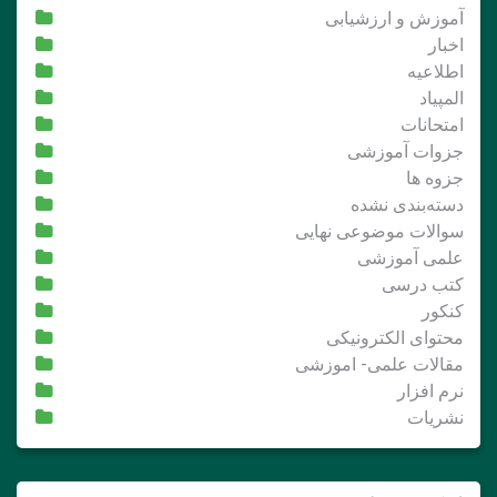
آموزش و ارزشیابی
اخبار
اطلاعیه
المپیاد
امتحانات
جزوات آموزشی
جزوه ها
دسته‌بندی نشده
سوالات موضوعی نهایی
علمی آموزشی
کتب درسی
کنکور
محتوای الکترونیکی
مقالات علمی- اموزشی
نرم افزار
نشریات