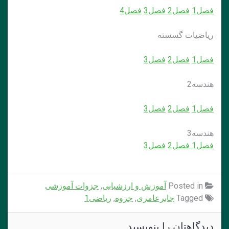
فصل1
فصل2
فصل3
فصل4
ریاضیات گسسته
فصل1
فصل2
فصل3
هندسه2
فصل1
فصل2
فصل3
هندسه3
فصل1
فصل2
فصل3
Posted in
آموزش و ارزشیابی
,
جزوات آموزشی
Tagged
جابرعامری
,
جزوه
,
ریاضی1
دیدگاهتان را بنویسید