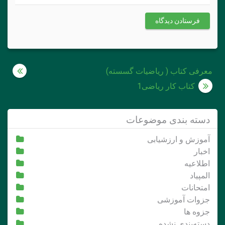
راهبری
معرفی کتاب ( ریاضیات گسسته)
نوشته
کتاب کار ریاضی1
دسته بندی موضوعات
آموزش و ارزشیابی
اخبار
اطلاعیه
المپیاد
امتحانات
جزوات آموزشی
جزوه ها
دسته‌بندی نشده