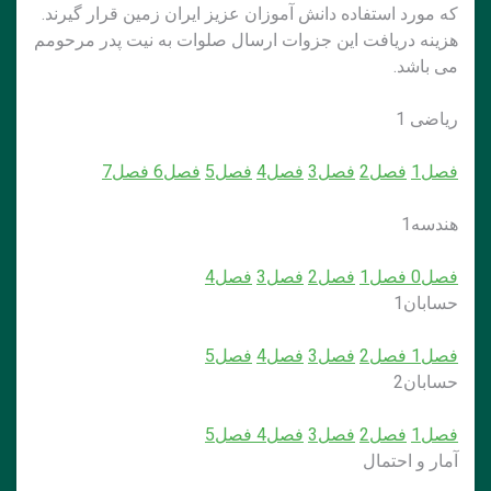
که مورد استفاده دانش آموزان عزیز ایران زمین قرار گیرند.
هزینه دریافت این جزوات ارسال صلوات به نیت پدر مرحومم
می باشد.
ریاضی 1
فصل1
فصل2
فصل3
فصل4
فصل5
فصل6
فصل7
هندسه1
فصل0
فصل1
فصل2
فصل3
فصل4
حسابان1
فصل1
فصل2
فصل3
فصل4
فصل5
حسابان2
فصل1
فصل2
فصل3
فصل4
فصل5
آمار و احتمال