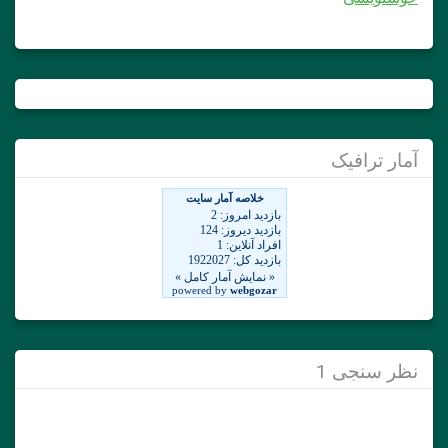
مار ترافیک
ظر سنجی 1