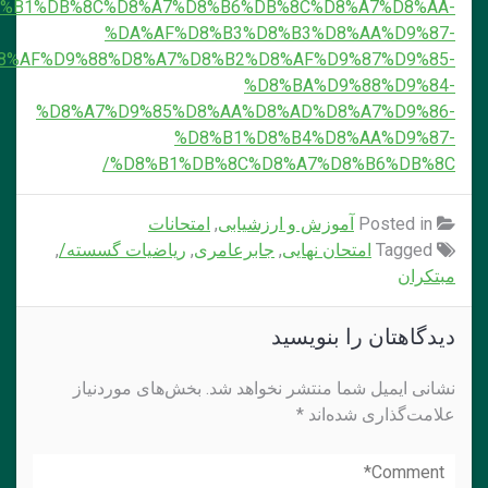
%D8%B1%DB%8C%D8%A7%D8%B6%DB%8C%D8%A7%D8%AA
%DA%AF%D8%B3%D8%B3%D8%AA%D9%87
%D8%AF%D9%88%D8%A7%D8%B2%D8%AF%D9%87%D9%85
%D8%BA%D9%88%D9%84
%D8%A7%D9%85%D8%AA%D8%AD%D8%A7%D9%86
%D8%B1%D8%B4%D8%AA%D9%87
%D8%B1%DB%8C%D8%A7%D8%B6%DB%8C
Posted in
آموزش و ارزشیابی
,
امتحانات
Tagged
امتحان نهایی
,
جابرعامری
,
ریاضیات گسسته/
,
بتکران
یدگاهتان را بنویسید
شانی ایمیل شما منتشر نخواهد شد.
بخش‌های موردنیاز
لامت‌گذاری شده‌اند
*