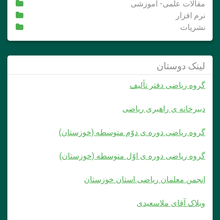
قالات علمی- اموزشی
رم افزار
شریات
ینک دوستان
روه ریاضی دفتر تألیف
بیرخانه ی راهبری ریاضی
روه ریاضی دوره ی دوّم متوسطه (خوزستان)
روه ریاضی دوره ی اوّل متوسطه (خوزستان)
نجمن معلمان ریاضی استان خوزستان
بلاک آقای ملاسعیدی