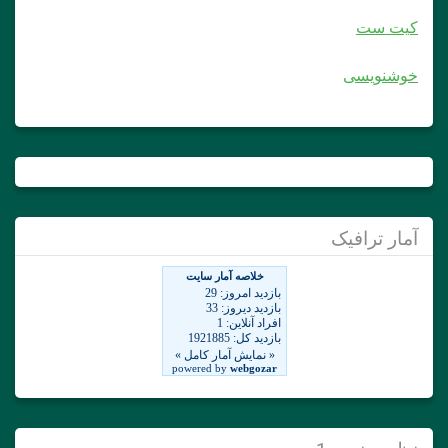
کیت ست
خوشنویسی
آمار ترافیک