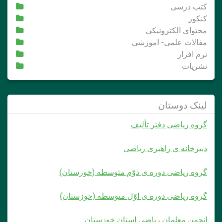
کتب درسی
کنکور
محتوای الکترونیکی
مقالات علمی- اموزشی
نرم افزار
نشریات
لینک دوستان
گروه ریاضی دفتر تألیف
دبیرخانه ی راهبری ریاضی
گروه ریاضی دوره ی دوّم متوسطه (خوزستان)
گروه ریاضی دوره ی اوّل متوسطه (خوزستان)
انجمن معلمان ریاضی استان خوزستان