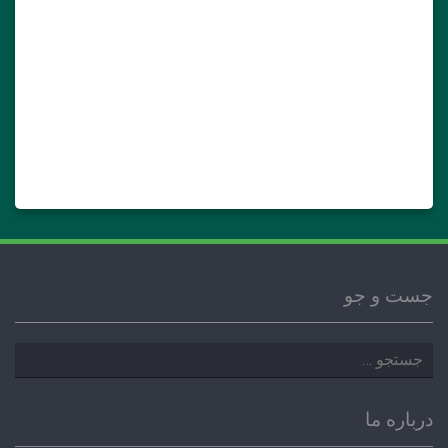
جست و جو
جستجو
برای:
درباره ما