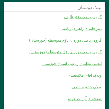
لینک دوستان
گروه ریاضی دفتر تألیف
دبیرخانه ی راهبری ریاضی
گروه ریاضی دوره ی دوّم متوسطه (خوزستان)
گروه ریاضی دوره ی اوّل متوسطه (خوزستان)
انجمن معلمان ریاضی استان خوزستان
وبلاک آقای ملاسعیدی
وبلاک خانم هاشمی
صفحه ی آپارات خودم