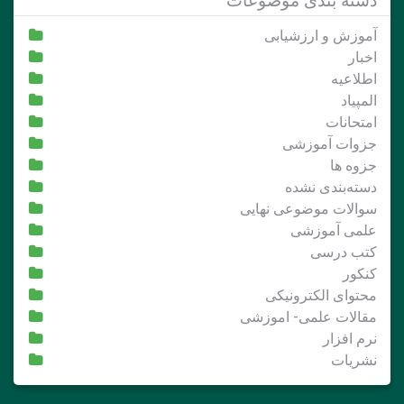
دسته بندی موضوعات
آموزش و ارزشیابی
اخبار
اطلاعیه
المپیاد
امتحانات
جزوات آموزشی
جزوه ها
دسته‌بندی نشده
سوالات موضوعی نهایی
علمی آموزشی
کتب درسی
کنکور
محتوای الکترونیکی
مقالات علمی- اموزشی
نرم افزار
نشریات