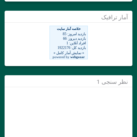
آمار ترافیک
نظر سنجی 1