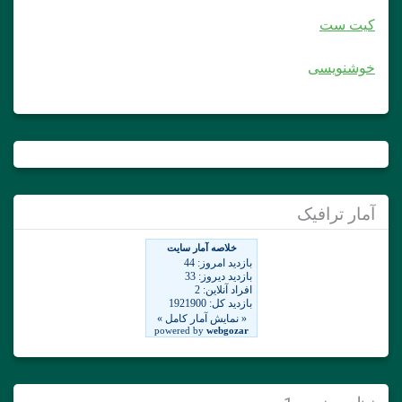
کیت ست
خوشنویسی
آمار ترافیک