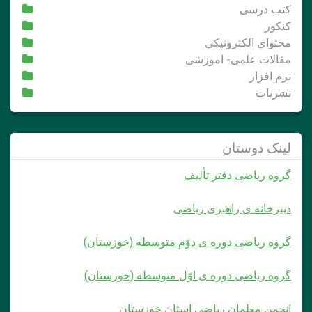
کتب درسی
کنکور
محتوای الکترونیکی
مقالات علمی- اموزشی
نرم افزار
نشریات
لینک دوستان
گروه ریاضی دفتر تألیف
دبیرخانه ی راهبری ریاضی
گروه ریاضی دوره ی دوّم متوسطه (خوزستان)
گروه ریاضی دوره ی اوّل متوسطه (خوزستان)
انجمن معلمان ریاضی استان خوزستان