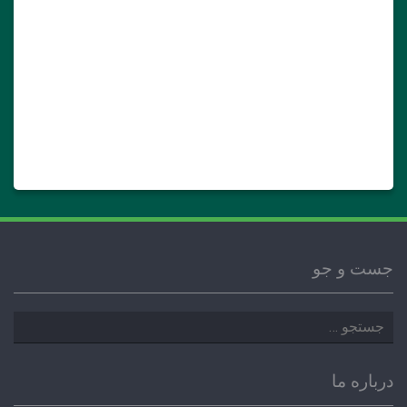
جست و جو
جستجو
برای:
درباره ما