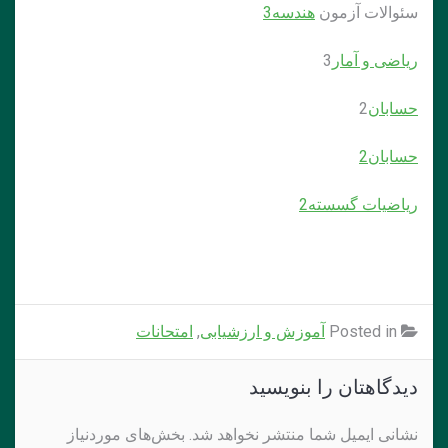
سئوالات آزمون
هندسه3
ریاضی و آمار
3
حسابان
2
حسابان2
ریاضیات گسسته2
Posted in
آموزش و ارزشیابی
,
امتحانات
دیدگاهتان را بنویسید
نشانی ایمیل شما منتشر نخواهد شد.
بخش‌های موردنیاز