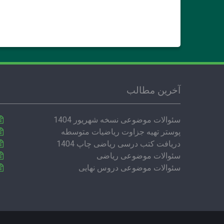
آخرین مطالب
سئوالات موضوعی نسخه شهریور 1404
پوستر تهیه جزاوت ریاضیات متوسطه
دریافت کتب درسی ریاضی چاپ 1404
سئوالات موضوعی ریاضی
سئوالات موضوعی دروس نهایی