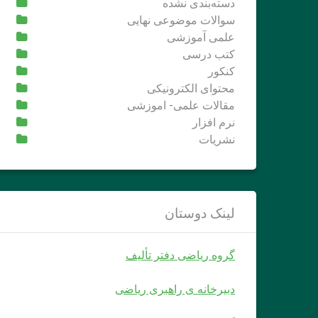
دسته‌بندی نشده
سوالات موضوعی نهایی
علمی آموزشی
کتب درسی
کنکور
محتوای الکترونیکی
مقالات علمی- اموزشی
نرم افزار
نشریات
لینک دوستان
گروه ریاضی دفتر تألیف
دبیرخانه ی راهبری ریاضی