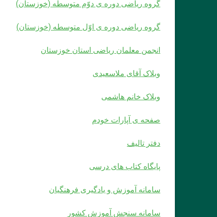
گروه ریاضی دوره ی دوّم متوسطه (خوزستان)
گروه ریاضی دوره ی اوّل متوسطه (خوزستان)
انجمن معلمان ریاضی استان خوزستان
وبلاک آقای ملاسعیدی
وبلاک خانم هاشمی
صفحه ی آپارات خودم
دفتر تالیف
پایگاه کتاب های درسی
سامانه آموزش و یادگیری فرهنگیان
سامانه سنجش آموزش کشور