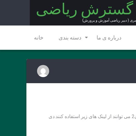
 گسترش ریاضی
مری ( دبیر ریاضی آموزش و پرورش)
درباره ی ما
دسته بندی
خانه
.
دی