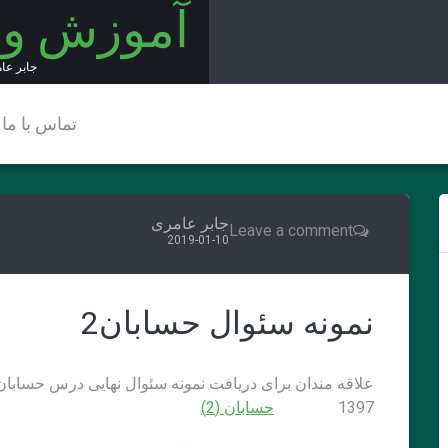
آموزش و
جابر عا
تماس با ما
جابر عامری
Leave a comment
2019-01-10
نمونه سئوال حسابان2
علاقه مندان برای دریافت نمونه سئوال نهایی درس حسابان2 می توانند از لینک های زیر استفاده کنند
1397
حسابان (2)