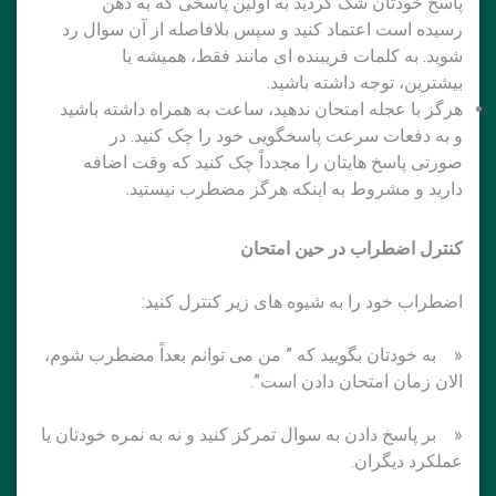
پاسخ خودتان شک کردید به اولین پاسخی که به ذهن
رسیده است اعتماد کنید و سپس بلافاصله از آن سوال رد
شوید. به کلمات فریبنده ای مانند فقط، همیشه یا
بیشترین، توجه داشته باشید.
هرگز با عجله امتحان ندهید، ساعت به همراه داشته باشید
و به دفعات سرعت پاسخگویی خود را چک کنید. در
صورتی پاسخ هایتان را مجدداً چک کنید که وقت اضافه
دارید و مشروط به اینکه هرگز مضطرب نیستید.
کنترل اضطراب در حین امتحان
اضطراب خود را به شیوه های زیر کنترل کنید:
« به خودتان بگویید که ” من می توانم بعداً مضطرب شوم،
الان زمان امتحان دادن است”.
« بر پاسخ دادن به سوال تمرکز کنید و نه به نمره خودتان یا
عملکرد دیگران.