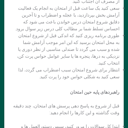
از مصرف آن اجتناب کنید.
سعی کنید یک ساعت قبل از امتحان به انجام یک فعالیت
آرامش بخش بپردازدید، با عجله و اضطراب و تا آخرین
دقایق شروع امتحان درس خواندن باعث می شود که
احساس تسلط شما بر مطالب کلی درس زیر سوال برود.
طوری برنامه ریزی کنید که اندکی قبل از شروع امتحان
به محل امتحان برسید که این امر موجب آرامش شما
شده و سبب می گردد تا صندلی مناسبی از نظر دوری یا
نزدیکی به درها، پنجره ها یا سایر عوامل حواس پرت کن،
انتخاب کنید.
انتظار برای شروع امتحان سبب اضطراب می گردد، لذا
سعی کنید به شکلی حواس خود را پرت کنید.
راهبردهای پایه حین امتحان
قبل از شروع به پاسخ دهی پرسش های امتحان، چند دقیقه
وقت گذاشته و این کارها را انجام دهید:
ابتدا کل سوالات را مرور کنید، سپس دستورالعمل ها و