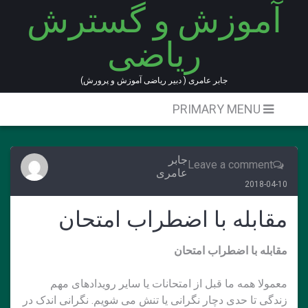
آموزش و گسترش
Ski
t
ریاضی
conten
جابر عامری ( دبیر ریاضی آموزش و پرورش)
PRIMARY MENU
جابر
Leave a comment
عامری
2018-04-10
مقابله با اضطراب امتحان
مقابله با اضطراب امتحان
معمولا همه ما قبل از امتحانات یا سایر رویدادهای مهم
زندگی تا حدی دچار نگرانی یا تنش می شویم. نگرانی اندک در