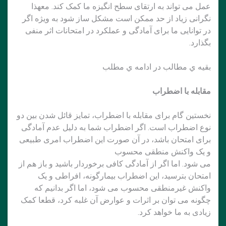
عمل می تواند به ارتقای سطح انگیزه ما کمک کند. معهذا
نگرانی زیاد از حد ممکن است مشکل ساز شود به ویژه اگر
در توانایی ما برای آمادگی و عملکرد در امتحانات اثر منفی
بگذارد.
بقيه ي مطالب در ادامه ي مطلب
مقابله با اضطراب
نخستین گام برای مقابله با اضطراب، تمایز قائل شدن بین دو
نوع اضطراب است. اگر اضطراب شما به دلیل عدم آمادگی
برای امتحان باشد، در آن صورت این اضطراب امری طبیعی
و یک واکنش منطقی محسوب
می شود. اما اگر از آمادگی کافی برخوردار باشید و باز هم از
امتحان بترسید، این اضطراب بیمارگونه، افراطی و یک
واکنش غیرمنطقی محسوب می شود، اما اگر بدانیم که
چگونه می توان بر اثرات و عوارض آن غلبه کرد، قطعا کمک
زیادی به ما خواهد کرد.