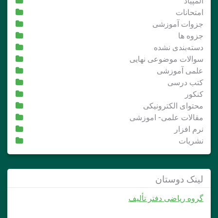
المپیاد
امتحانات
جزوات آموزشی
جزوه ها
دسته‌بندی نشده
سوالات موضوعی نهایی
علمی آموزشی
کتب درسی
کنکور
محتوای الکترونیکی
مقالات علمی- اموزشی
نرم افزار
نشریات
لینک دوستان
گروه ریاضی دفتر تألیف