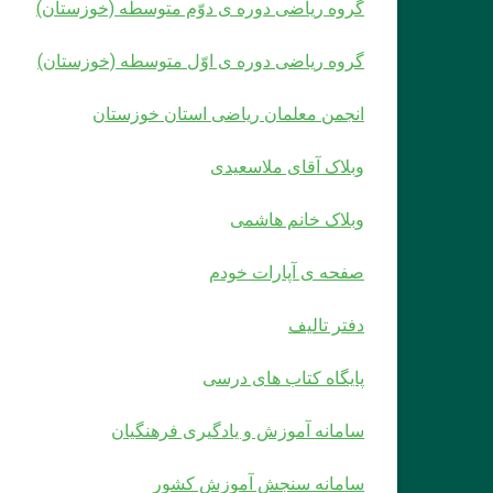
گروه ریاضی دوره ی دوّم متوسطه (خوزستان)
گروه ریاضی دوره ی اوّل متوسطه (خوزستان)
انجمن معلمان ریاضی استان خوزستان
وبلاک آقای ملاسعیدی
وبلاک خانم هاشمی
صفحه ی آپارات خودم
دفتر تالیف
پایگاه کتاب های درسی
سامانه آموزش و یادگیری فرهنگیان
سامانه سنجش آموزش کشور