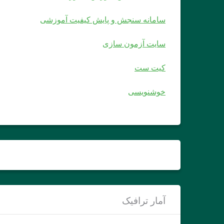
سامانه سنجش و پایش کیفیت آموزشی
سایت آزمون سازی
کیت ست
خوشنویسی
آمار ترافیک