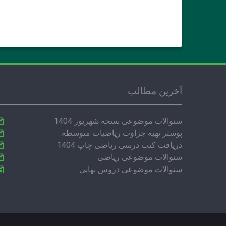
آخرین مطالب
سئوالات موضوعی نسخه شهریور 1404
پوستر تهیه جزاوت ریاضیات متوسطه
دریافت کتب درسی ریاضی چاپ 1404
سئوالات موضوعی ریاضی
سئوالات موضوعی دروس نهایی