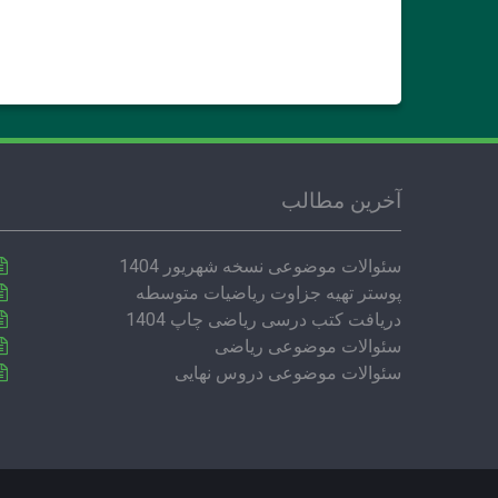
آخرین مطالب
سئوالات موضوعی نسخه شهریور 1404
پوستر تهیه جزاوت ریاضیات متوسطه
دریافت کتب درسی ریاضی چاپ 1404
سئوالات موضوعی ریاضی
سئوالات موضوعی دروس نهایی