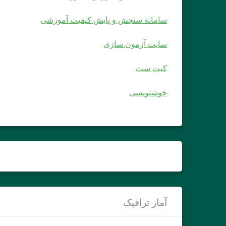
سامانه سنجش و پایش کیفیت آموزشی
سایت آزمون سازی
کیت ست
خوشنویسی
آمار ترافیک