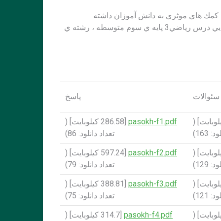
د كمك هاي موثري به دانش آموزان داشته
باشد.علاقه مندان براي دريافت نمونه سئوالات امتحانات نهايي درس رياضي3 پايه ي سوم متوسطه ، رشته ي
سئوالات
پاسخ
145 کيلوبايت] (
pasokh-f1.pdf
[286.58 کيلوبايت] (
 163)
تعداد دانلود: 86)
20 کيلوبايت] (
pasokh-f2.pdf
[597.24 کيلوبايت] (
 129)
تعداد دانلود: 79)
282 کيلوبايت] (
pasokh-f3.pdf
[388.81 کيلوبايت] (
 121)
تعداد دانلود: 75)
202 کيلوبايت] (
pasokh-f4.pdf
[314.7 کيلوبايت] (