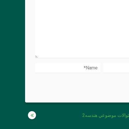
والات موضوعي هندسه2