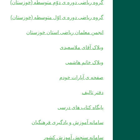
گروه ریاضی دوره ی دوّم متوسطه (خوزستان)
گروه ریاضی دوره ی اوّل متوسطه (خوزستان)
انجمن معلمان ریاضی استان خوزستان
وبلاک آقای ملاسعیدی
وبلاک خانم هاشمی
صفحه ی آپارات خودم
دفتر تالیف
پایگاه کتاب های درسی
سامانه آموزش و یادگیری فرهنگیان
سامانه سنجش آموزش کشور