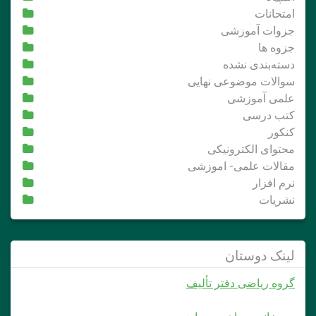
امتحانات
جزوات آموزشی
جزوه ها
دسته‌بندی نشده
سوالات موضوعی نهایی
علمی آموزشی
کتب درسی
کنکور
محتوای الکترونیکی
مقالات علمی- اموزشی
نرم افزار
نشریات
لینک دوستان
گروه ریاضی دفتر تألیف