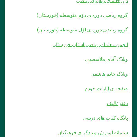
دبیرخانه ی راهبری ریاضی
گروه ریاضی دوره ی دوّم متوسطه (خوزستان)
گروه ریاضی دوره ی اوّل متوسطه (خوزستان)
انجمن معلمان ریاضی استان خوزستان
وبلاک آقای ملاسعیدی
وبلاک خانم هاشمی
صفحه ی آپارات خودم
دفتر تالیف
پایگاه کتاب های درسی
سامانه آموزش و یادگیری فرهنگیان