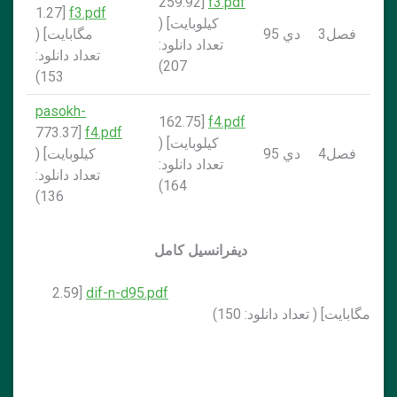
[259.92
f3.pdf
[1.27
f3.pdf
کيلوبايت] (
فصل3
دي 95
مگابايت] (
تعداد دانلود:
تعداد دانلود:
207)
153)
pasokh-
[162.75
f4.pdf
[773.37
f4.pdf
کيلوبايت] (
فصل4
دي 95
کيلوبايت] (
تعداد دانلود:
تعداد دانلود:
164)
136)
ديفرانسيل كامل
[2.59
dif-n-d95.pdf
مگابايت] ( تعداد دانلود: 150)