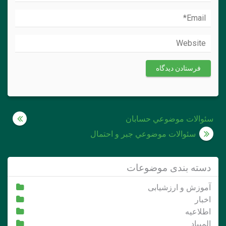
راهبری
سئوالات موضوعي حسابان
نوشته
سئوالات موضوعي جبر و احتمال
دسته بندی موضوعات
آموزش و ارزشیابی
اخبار
اطلاعیه
المپیاد