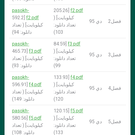
pasokh-
[205.26
f2.pdf
کيلوبايت] (
f2.pdf
[592.2
فصل2
دي 95
تعداد دانلود:
کيلوبايت] ( تعداد
103)
دانلود: 94)
pasokh-
[84.59
f3.pdf
کيلوبايت] (
f3.pdf
[465.73
فصل3
دي 95
تعداد دانلود:
کيلوبايت] ( تعداد
99)
دانلود: 93)
pasokh-
[133.93
f4.pdf
کيلوبايت] (
f4.pdf
[596.91
فصل4
دي 95
تعداد دانلود:
کيلوبايت] ( تعداد
120)
دانلود: 149)
pasokh-
[120.15
f5.pdf
کيلوبايت] (
f5.pdf
[580.56
فصل5
دي 95
تعداد دانلود:
کيلوبايت] ( تعداد
133)
دانلود: 108)