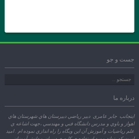
جست و جو
جستجو
برای:
درباره ما
اينجانب جابر عامری دبير رياضي دبيرستان هاي شهرستان هاي
اهواز و باوي و مدرس دانشگاه فني و مهندسي ،‌جهت اشاعه ي
علم رياضيات و آموزش آن اين وبگاه را راه اندازي نموده ام . اميد
است كه بتواند مورد استفاده ي كليه ي دبيران و دانش آموزان