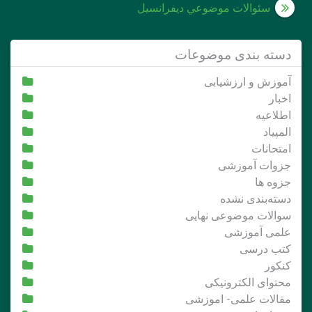
نوشته
سئوالات موضوعي ديفرانسيل
دسته بندی موضوعات
آموزش و ارزشیابی
اخبار
اطلاعیه
المپیاد
امتحانات
جزوات آموزشی
جزوه ها
دسته‌بندی نشده
سوالات موضوعی نهایی
علمی آموزشی
کتب درسی
کنکور
محتوای الکترونیکی
مقالات علمی- اموزشی