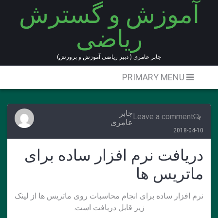
آموزش و گسترش
Ski
t
ریاضی
conten
جابر عامری ( دبیر ریاضی آموزش و پرورش)
PRIMARY MENU
جابر
Leave a comment
عامری
2018-04-10
دریافت نرم افزار ساده برای
ماتریس ها
نرم افزار ساده برای انجام محاسبات روی ماتریس ها از لینک
زیر قابل دریافت است.