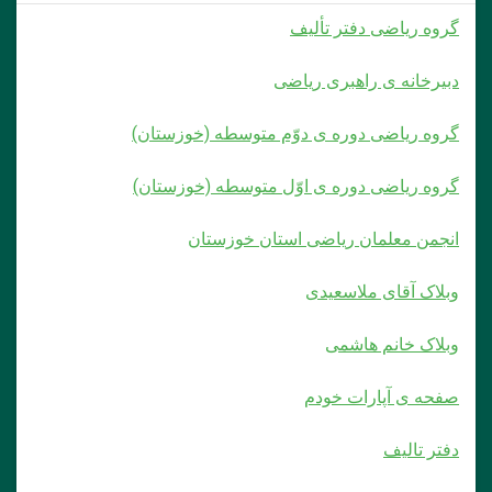
گروه ریاضی دفتر تألیف
دبیرخانه ی راهبری ریاضی
گروه ریاضی دوره ی دوّم متوسطه (خوزستان)
گروه ریاضی دوره ی اوّل متوسطه (خوزستان)
انجمن معلمان ریاضی استان خوزستان
وبلاک آقای ملاسعیدی
وبلاک خانم هاشمی
صفحه ی آپارات خودم
دفتر تالیف