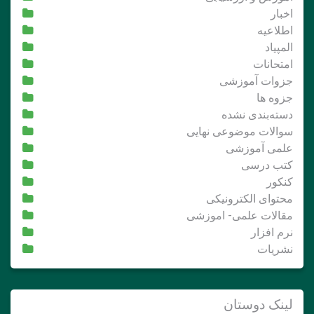
اخبار
اطلاعیه
المپیاد
امتحانات
جزوات آموزشی
جزوه ها
دسته‌بندی نشده
سوالات موضوعی نهایی
علمی آموزشی
کتب درسی
کنکور
محتوای الکترونیکی
مقالات علمی- اموزشی
نرم افزار
نشریات
لینک دوستان