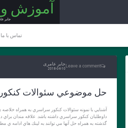
آموزش و
جابر عا
تماس با ما
جابر عامری
Leave a comment
2018-04-10
حل موضوعي سئوالات كنكو
آشنايي با نمونه سئوالات كنكور سراسري به همراه خلاص
داوطلبان كنكور سراسري داشته باشد. علاقه مندان براي 
گذشته به همراه حل آنها مي توانند به لينك هاي ادامه ي مط