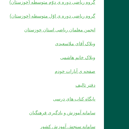
گروه ریاضی دوره ی دوّم متوسطه (خوزستان)
گروه ریاضی دوره ی اوّل متوسطه (خوزستان)
انجمن معلمان ریاضی استان خوزستان
وبلاک آقای ملاسعیدی
وبلاک خانم هاشمی
صفحه ی آپارات خودم
دفتر تالیف
پایگاه کتاب های درسی
سامانه آموزش و یادگیری فرهنگیان
سامانه سنجش آموزش کشور