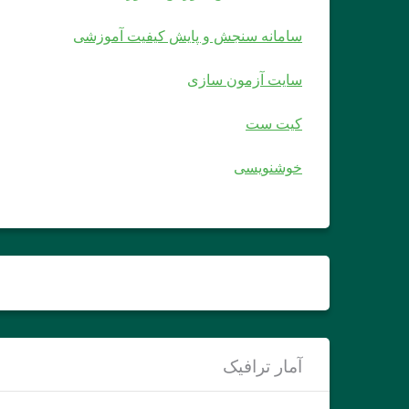
سامانه سنجش و پایش کیفیت آموزشی
سایت آزمون سازی
کیت ست
خوشنویسی
آمار ترافیک