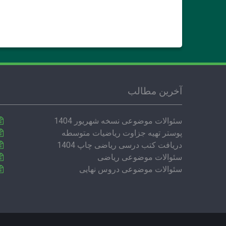
آخرین مطالب
سئوالات موضوعی نسخه شهریور 1404
پوستر تهیه جزاوت ریاضیات متوسطه
دریافت کتب درسی ریاضی چاپ 1404
سئوالات موضوعی ریاضی
سئوالات موضوعی دروس نهایی