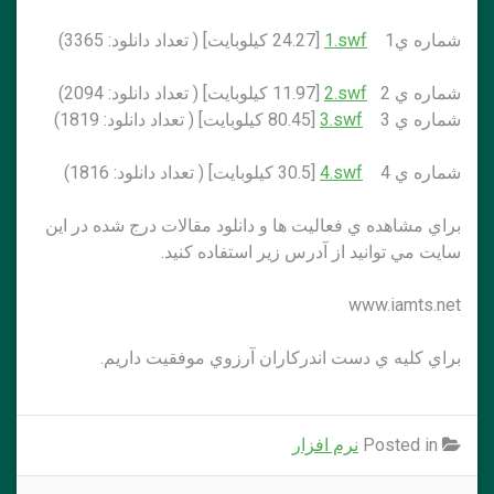
شماره ي1
1.swf
[24.27 کيلوبايت] ( تعداد دانلود: 3365)
شماره ي 2
2.swf
[11.97 کيلوبايت] ( تعداد دانلود: 2094)
شماره ي 3
3.swf
[80.45 کيلوبايت] ( تعداد دانلود: 1819)
شماره ي 4
4.swf
[30.5 کيلوبايت] ( تعداد دانلود: 1816)
براي مشاهده ي فعاليت ها و دانلود مقالات درج شده در اين
سايت مي توانيد از آدرس زير استفاده كنيد.
www.iamts.net
براي كليه ي دست اندركاران آرزوي موفقيت داريم.
Posted in
نرم افزار