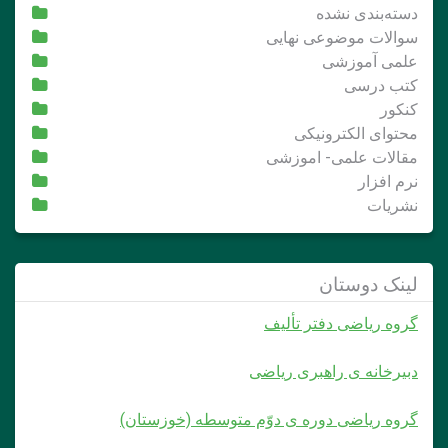
دسته‌بندی نشده
سوالات موضوعی نهایی
علمی آموزشی
کتب درسی
کنکور
محتوای الکترونیکی
مقالات علمی- اموزشی
نرم افزار
نشریات
لینک دوستان
گروه ریاضی دفتر تألیف
دبیرخانه ی راهبری ریاضی
گروه ریاضی دوره ی دوّم متوسطه (خوزستان)