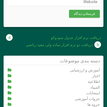
راهبری
دریافت نرم افزار جدول سودوکو
نوشته
دريافت دو نرم افزار ساده ولي مفيد رياضي
دسته بندی موضوعات
آموزش و ارزشیابی
اخبار
اطلاعیه
المپیاد
امتحانات
جزوات آموزشی
جزوه ها