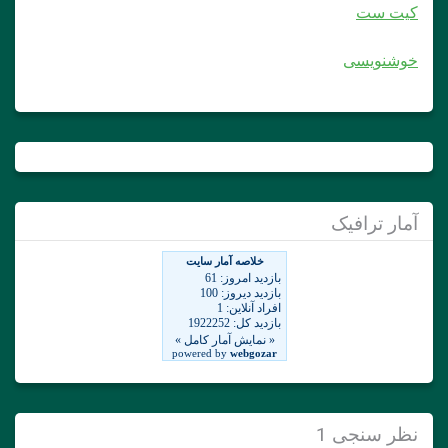
کیت ست
خوشنویسی
آمار ترافیک
نظر سنجی 1