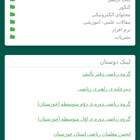
کنکور
محتوای الکترونیکی
مقالات علمی- اموزشی
نرم افزار
نشریات
لینک دوستان
گروه ریاضی دفتر تألیف
دبیرخانه ی راهبری ریاضی
گروه ریاضی دوره ی دوّم متوسطه (خوزستان)
گروه ریاضی دوره ی اوّل متوسطه (خوزستان)
انجمن معلمان ریاضی استان خوزستان