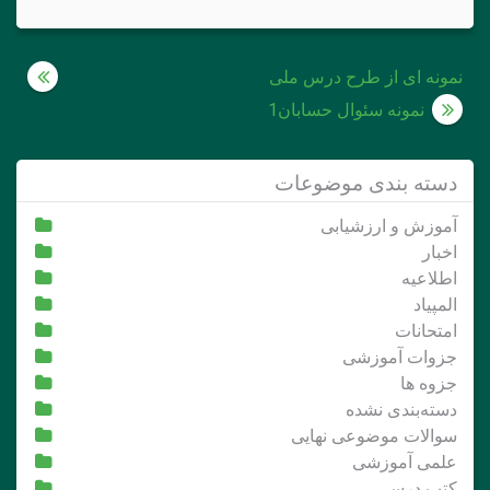
راهبری
نمونه ای از طرح درس ملی
نوشته
نمونه سئوال حسابان1
دسته بندی موضوعات
آموزش و ارزشیابی
اخبار
اطلاعیه
المپیاد
امتحانات
جزوات آموزشی
جزوه ها
دسته‌بندی نشده
سوالات موضوعی نهایی
علمی آموزشی
کتب درسی