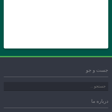
جست و جو
جستجو
برای:
درباره ما