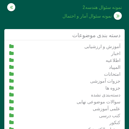
راهبری
نمونه سئوال هندسه2
نوشته
نمونه سئوال آمار و احتمال
دسته بندی موضوعات
آموزش و ارزشیابی
اخبار
اطلاعیه
المپیاد
امتحانات
جزوات آموزشی
جزوه ها
دسته‌بندی نشده
سوالات موضوعی نهایی
علمی آموزشی
کتب درسی
کنکور