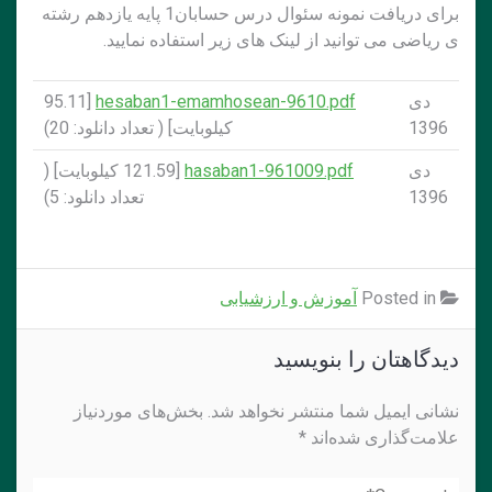
برای دریافت نمونه سئوال درس حسابان1 پایه یازدهم رشته
ی ریاضی می توانید از لینک های زیر استفاده نمایید.
دی
hesaban1-emamhosean-9610.pdf
[95.11
1396
کيلوبايت] ( تعداد دانلود: 20)
دی
hasaban1-961009.pdf
[121.59 کيلوبايت] (
1396
تعداد دانلود: 5)
Posted in
آموزش و ارزشیابی
دیدگاهتان را بنویسید
نشانی ایمیل شما منتشر نخواهد شد.
بخش‌های موردنیاز
علامت‌گذاری شده‌اند
*