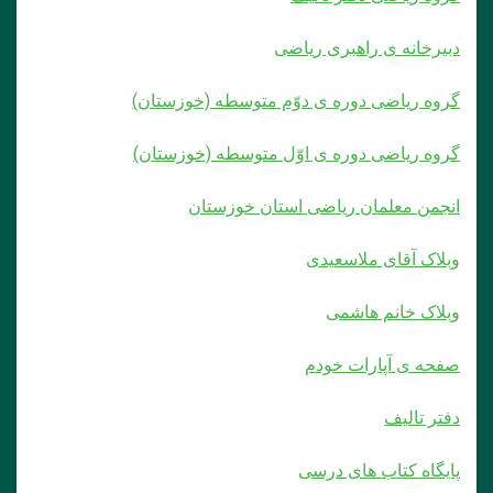
دبیرخانه ی راهبری ریاضی
گروه ریاضی دوره ی دوّم متوسطه (خوزستان)
گروه ریاضی دوره ی اوّل متوسطه (خوزستان)
انجمن معلمان ریاضی استان خوزستان
وبلاک آقای ملاسعیدی
وبلاک خانم هاشمی
صفحه ی آپارات خودم
دفتر تالیف
پایگاه کتاب های درسی