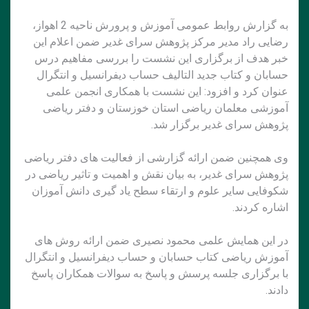
به گزارش روابط عمومی آموزش و پرورش ناحیه 2 اهواز،
رضایی راد مدیر مرکز پژوهش سرای غدیر ضمن اعلام این
خبر هدف از برگزاری این نشست را بررسی مفاهیم درس
حسابان و کتاب جدید التالیف حساب دیفرانسیل و انتگرال
عنوان کرد و افزود: این نشست با همکاری انجمن علمی
آموزشی معلمان ریاضی استان خوزستان و دفتر ریاضی
پژوهش سرای غدیر برگزار شد.
وی همچنین ضمن ارائه گزارشی از فعالیت های دفتر ریاضی
پژوهش سرای غدیر، به بیان نقش و اهمیت و تاثیر ریاضی در
شکوفایی سایر علوم و ارتقاء سطح یاد گیری دانش آموزان
اشاره کردند.
در این همایش علمی محمود نصیری ضمن ارائه روش های
آموزش ریاضی کتاب حسابان و حساب دیفرانسیل و انتگرال
با برگزاری جلسه پرسش و پاسخ به سوالات همکاران پاسخ
دادند.