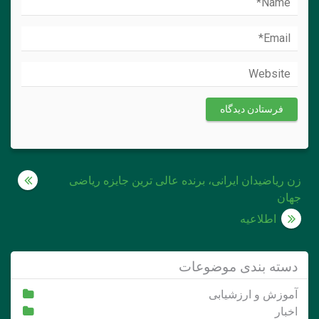
راهبری
زن ریاضیدان ایرانی، برنده عالی ترین جایزه ریاضی
جهان
نوشته
اطلاعیه
دسته بندی موضوعات
آموزش و ارزشیابی
اخبار