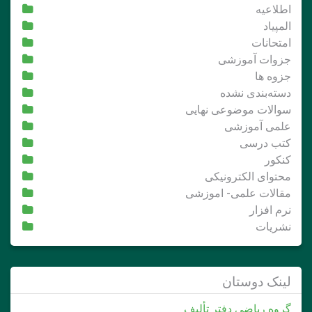
اطلاعیه
المپیاد
امتحانات
جزوات آموزشی
جزوه ها
دسته‌بندی نشده
سوالات موضوعی نهایی
علمی آموزشی
کتب درسی
کنکور
محتوای الکترونیکی
مقالات علمی- اموزشی
نرم افزار
نشریات
لینک دوستان
گروه ریاضی دفتر تألیف