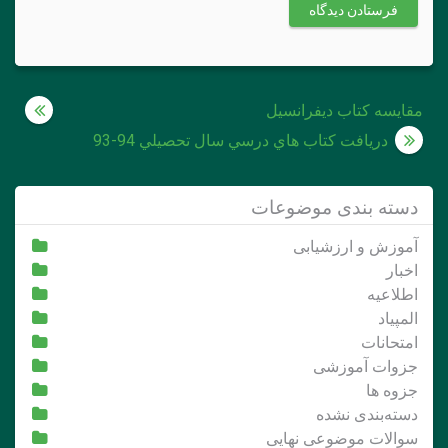
راهبری
مقايسه كتاب ديفرانسيل
نوشته
دريافت كتاب هاي درسي سال تحصيلي 94-93
دسته بندی موضوعات
آموزش و ارزشیابی
اخبار
اطلاعیه
المپیاد
امتحانات
جزوات آموزشی
جزوه ها
دسته‌بندی نشده
سوالات موضوعی نهایی