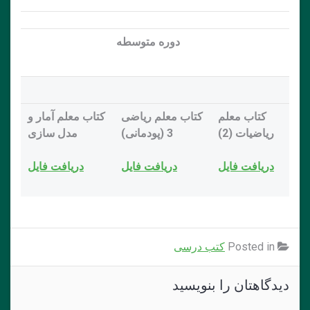
دوره متوسطه
کتاب معلم
کتاب معلم ریاضی
کتاب معلم آمار و
ریاضیات (2)
3 (پودمانی)
مدل سازی
دريافت فايل
دريافت فايل
دريافت فايل
Posted in
کتب درسی
دیدگاهتان را بنویسید