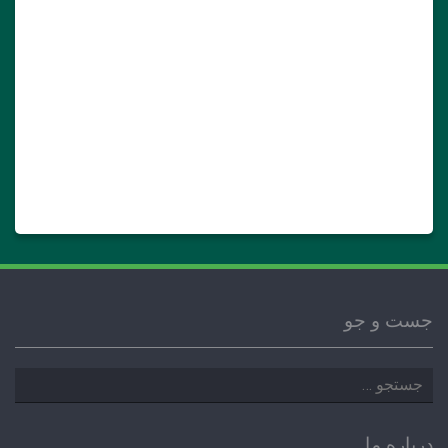
جست و جو
جستجو
برای:
درباره ما