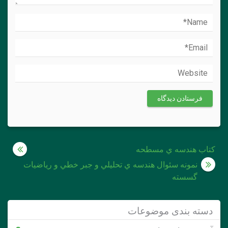
راهبری
كتاب هندسه ي مسطحه
نوشته
نمونه سئوال هندسه ي تحليلي و جبر خطي و رياضيات
گسسته
دسته بندی موضوعات