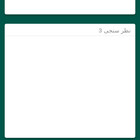
نظر سنجی 3