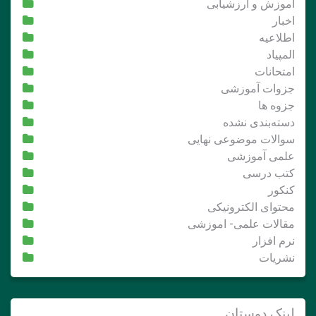
آموزش و ارزشیابی
اخبار
اطلاعیه
المپیاد
امتحانات
جزوات آموزشی
جزوه ها
دسته‌بندی نشده
سوالات موضوعی نهایی
علمی آموزشی
کتب درسی
کنکور
محتوای الکترونیکی
مقالات علمی- اموزشی
نرم افزار
نشریات
لینک دوستان