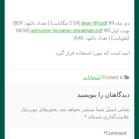
دي ماه 89
deay-89.pdf
[2.04 مگابايت] ( تعداد دانلود: 809)
نوبت اول 89
azmoone-hesaban-sheakhani.pdf
[68.56
کيلوبايت] ( تعداد دانلود: 640)
اميد است كه مورد استفاده قرار گيرد.
Posted in
امتحانات
دیدگاهتان را بنویسید
نشانی ایمیل شما منتشر نخواهد شد.
بخش‌های موردنیاز
علامت‌گذاری شده‌اند
*