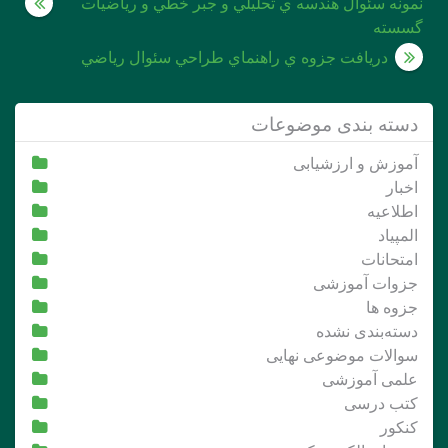
راهبری
نمونه سئوال هندسه ي تحليلي و جبر خطي و رياضيات
گسسته
نوشته
دريافت جزوه ي راهنماي طراحي سئوال رياضي
دسته بندی موضوعات
آموزش و ارزشیابی
اخبار
اطلاعیه
المپیاد
امتحانات
جزوات آموزشی
جزوه ها
دسته‌بندی نشده
سوالات موضوعی نهایی
علمی آموزشی
کتب درسی
کنکور