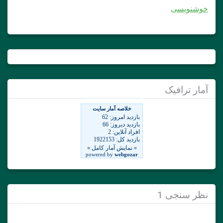
خوشنویسی
آمار ترافیک
نظر سنجی 1