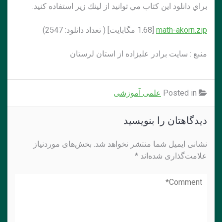
براي دانلود اين كتاب مي توانيد از لينك زير استفاده كنيد.
math-akorn.zip
[1.68 مگابايت] ( تعداد دانلود: 2547)
منبع : سايت برادر عليزاده از استان لرستان
Posted in
علمی آموزشی
دیدگاهتان را بنویسید
نشانی ایمیل شما منتشر نخواهد شد.
بخش‌های موردنیاز
علامت‌گذاری شده‌اند
*