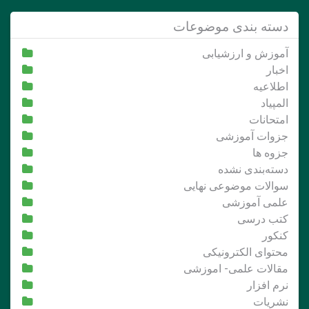
دسته بندی موضوعات
آموزش و ارزشیابی
اخبار
اطلاعیه
المپیاد
امتحانات
جزوات آموزشی
جزوه ها
دسته‌بندی نشده
سوالات موضوعی نهایی
علمی آموزشی
کتب درسی
کنکور
محتوای الکترونیکی
مقالات علمی- اموزشی
نرم افزار
نشریات