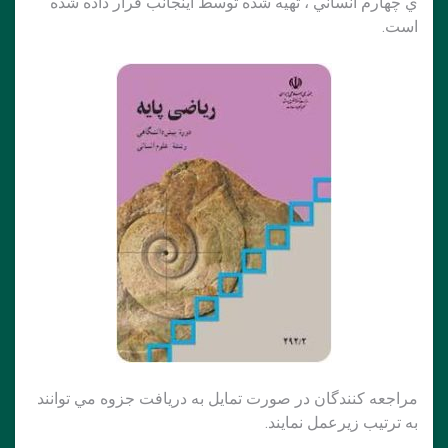
ي چهارم انساني ، تهيه شده توسط اينجانب قرار داده شده
است.
مراجعه كنندگان در صورت تمايل به دريافت جزوه مي توانند
به ترتيب زيرعمل نمايند.