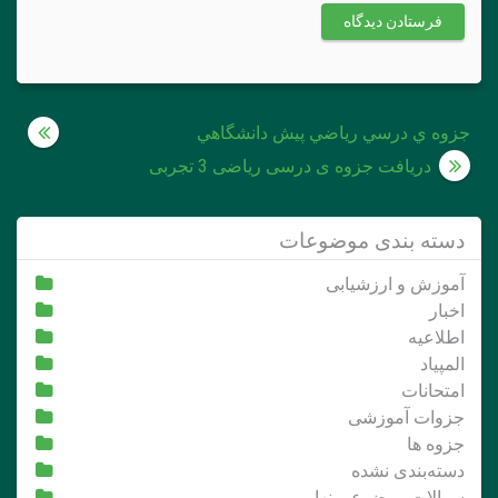
راهبری
جزوه ي درسي رياضي پيش دانشگاهي
نوشته
دریافت جزوه ی درسی ریاضی 3 تجربی
دسته بندی موضوعات
آموزش و ارزشیابی
اخبار
اطلاعیه
المپیاد
امتحانات
جزوات آموزشی
جزوه ها
دسته‌بندی نشده
سوالات موضوعی نهایی