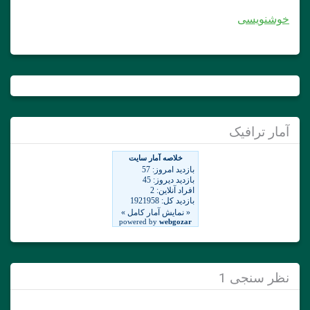
خوشنویسی
آمار ترافیک
نظر سنجی 1