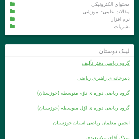
محتوای الکترونیکی
مقالات علمی- اموزشی
نرم افزار
نشریات
لینک دوستان
گروه ریاضی دفتر تألیف
دبیرخانه ی راهبری ریاضی
گروه ریاضی دوره ی دوّم متوسطه (خوزستان)
گروه ریاضی دوره ی اوّل متوسطه (خوزستان)
انجمن معلمان ریاضی استان خوزستان
وبلاک آقای ملاسعیدی