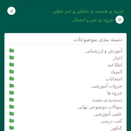
راهبری
جزوه ي هندسه ي تحليلي و جبر خطي
نوشته
جزوه ي جبر و احتمال
دسته بندی موضوعات
آموزش و ارزشیابی
اخبار
اطلاعیه
المپیاد
امتحانات
جزوات آموزشی
جزوه ها
دسته‌بندی نشده
سوالات موضوعی نهایی
علمی آموزشی
کتب درسی
کنکور