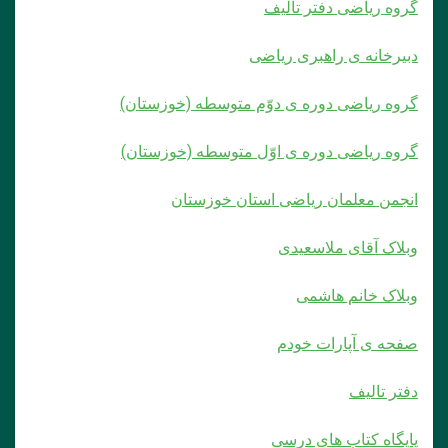
گروه ریاضی دفتر تألیف
دبیرخانه ی راهبری ریاضی
گروه ریاضی دوره ی دوّم متوسطه (خوزستان)
گروه ریاضی دوره ی اوّل متوسطه (خوزستان)
انجمن معلمان ریاضی استان خوزستان
وبلاک آقای ملاسعیدی
وبلاک خانم هاشمی
صفحه ی آپارات خودم
دفتر تالیف
پایگاه کتاب های درسی