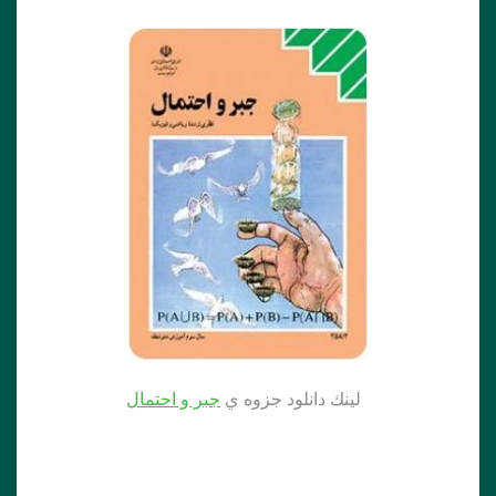
لينك دانلود جزوه ي
جبر و احتمال