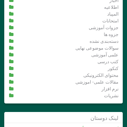
اخبار
اطلاعیه
المپیاد
امتحانات
جزوات آموزشی
جزوه ها
دسته‌بندی نشده
سوالات موضوعی نهایی
علمی آموزشی
کتب درسی
کنکور
محتوای الکترونیکی
مقالات علمی- اموزشی
نرم افزار
نشریات
لینک دوستان