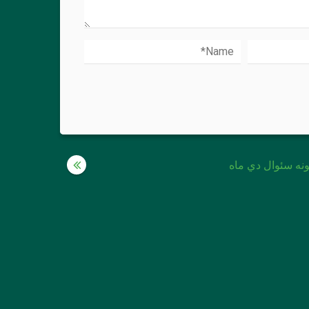
ونه سئوال دي ماه