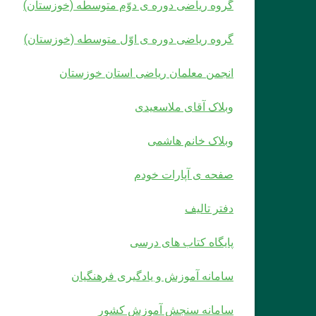
گروه ریاضی دوره ی دوّم متوسطه (خوزستان)
گروه ریاضی دوره ی اوّل متوسطه (خوزستان)
انجمن معلمان ریاضی استان خوزستان
وبلاک آقای ملاسعیدی
وبلاک خانم هاشمی
صفحه ی آپارات خودم
دفتر تالیف
پایگاه کتاب های درسی
سامانه آموزش و یادگیری فرهنگیان
سامانه سنجش آموزش کشور