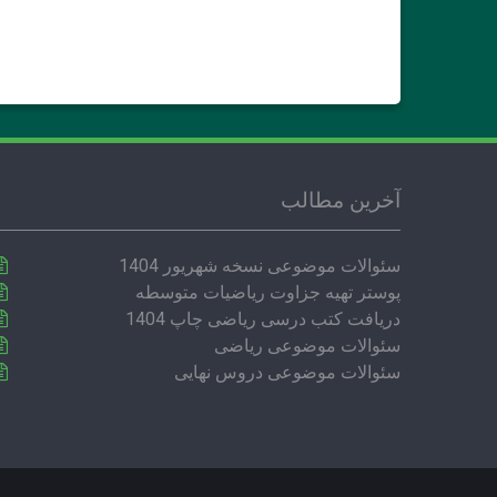
آخرین مطالب
سئوالات موضوعی نسخه شهریور 1404
پوستر تهیه جزاوت ریاضیات متوسطه
دریافت کتب درسی ریاضی چاپ 1404
سئوالات موضوعی ریاضی
سئوالات موضوعی دروس نهایی