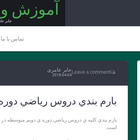
آموزش و
جابر عا
تماس با ما
جابر عامری
Leave a comment
2018-04-04
بارم بندي دروس رياضي دوره
است.