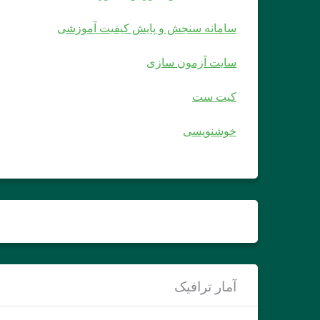
سامانه سنجش و پایش کیفیت آموزشی
سایت آزمون سازی
کیت ست
خوشنویسی
آمار ترافیک