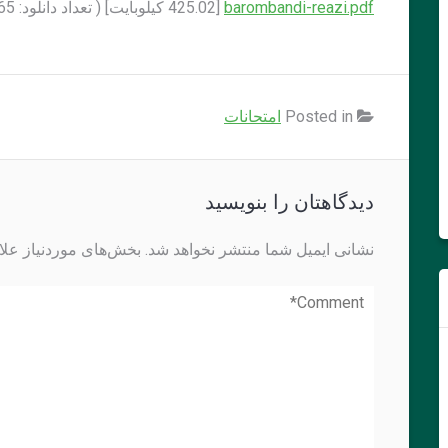
barombandi-reazi.pdf
[425.02 کيلوبايت] ( تعداد دانلود: 65)
Posted in
امتحانات
دیدگاهتان را بنویسید
نشانی ایمیل شما منتشر نخواهد شد.
بخش‌های موردنیاز علا