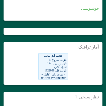
خوشنویسی
آمار ترافیک
نظر سنجی 1