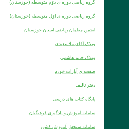
گروه ریاضی دوره ی دوّم متوسطه (خوزستان)
گروه ریاضی دوره ی اوّل متوسطه (خوزستان)
انجمن معلمان ریاضی استان خوزستان
وبلاک آقای ملاسعیدی
وبلاک خانم هاشمی
صفحه ی آپارات خودم
دفتر تالیف
پایگاه کتاب های درسی
سامانه آموزش و یادگیری فرهنگیان
سامانه سنجش آموزش کشور