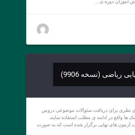
ریاضی (نسخه 9906)
ه ی نظری برای دریافت سئوالات موضوعی دروس
ک ها واقع در ادامه ی مطلب استفاده نمایند.
ت آزمون های نهایی برگزار شده است که به صورت