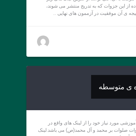
ه از این جزوات که به تدریج منتشر می شوند،
جه ی آن موفقیت در آزممون های نهایی …
 ی متوسطه
وزشی مورد نیاز خود را از لینک های واقع در
زوات صلوات بر محمد و آل محمد(ص) می باشد.لینک