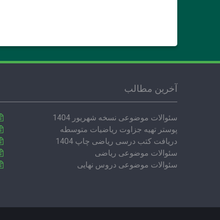
آخرین مطالب
سئوالات موضوعی نسخه شهریور 1404
پوستر تهیه جزاوت ریاضیات متوسطه
دریافت کتب درسی ریاضی چاپ 1404
سئوالات موضوعی ریاضی
سئوالات موضوعی دروس نهایی