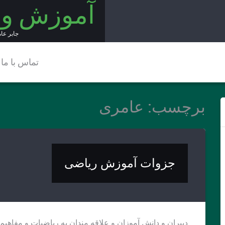
آموزش و
جابر عا
تماس با ما
برچسب:
عامری
جزوات آموزش ریاضی
دبیران و دانش آموزان و علاقه مندان به ریاضیات و مفاهیم 