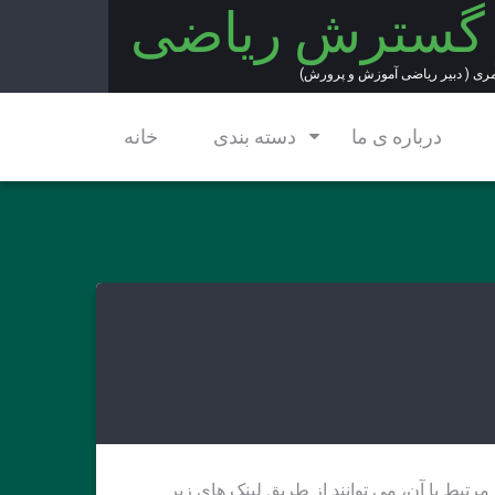
 گسترش ریاضی
مری ( دبیر ریاضی آموزش و پرورش)
درباره ی ما
دسته بندی
خانه
مرتبط با آن، می توانند از طریق لینک های زیر