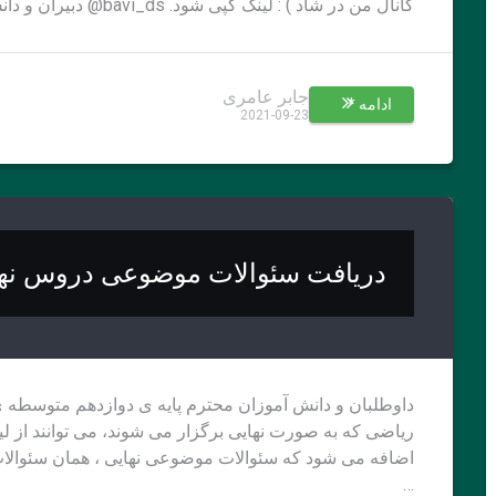
کانال من در شاد ) : لینک کپی شود. bavi_ds@ دبیران و دانش آموزان دوره ی …
جابر عامری
ادامه *
2021-09-23
دریافت سئوالات موضوعی دروس نهایی 
داوطلبان و دانش آموزان محترم پایه ی دوازدهم متوسط
ریاضی که به صورت نهایی برگزار می شوند، می توانند از لین
اضافه می شود که سئوالات موضوعی نهایی ، همان سئوالا
…