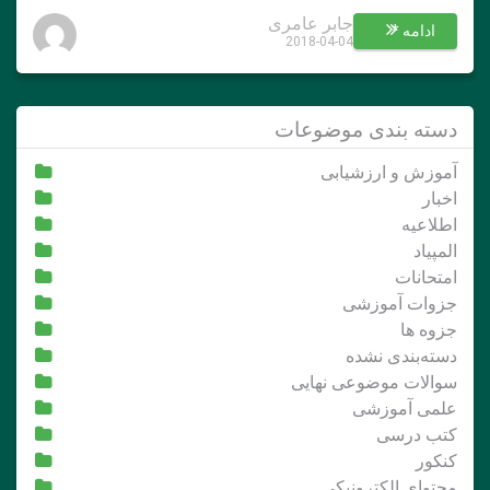
جابر عامری
ادامه *
2018-04-04
دسته بندی موضوعات
آموزش و ارزشیابی
اخبار
اطلاعیه
المپیاد
امتحانات
جزوات آموزشی
جزوه ها
دسته‌بندی نشده
سوالات موضوعی نهایی
علمی آموزشی
کتب درسی
کنکور
محتوای الکترونیکی