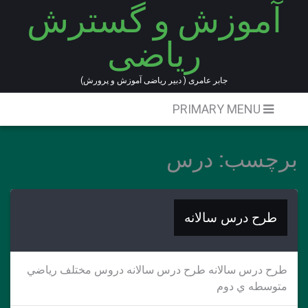
آموزش و گسترش
Ski
t
ریاضی
conten
جابر عامری ( دبیر ریاضی آموزش و پرورش)
PRIMARY MENU
برچسب:
درس
طرح درس سالانه
طرح درس سالانه طرح درس سالانه دروس مختلف رياضي
متوسطه ي دوم