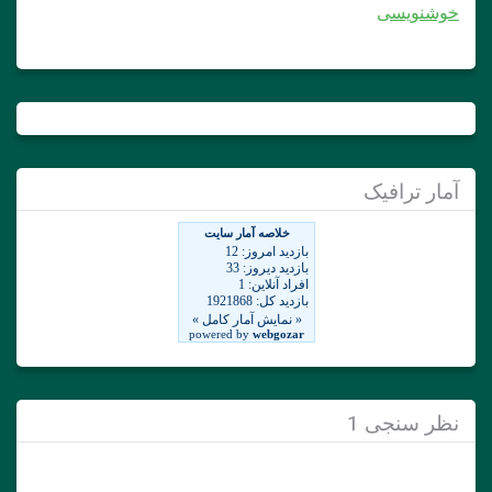
خوشنویسی
آمار ترافیک
نظر سنجی 1