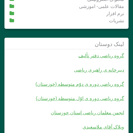
مقالات علمی- اموزشی
نرم افزار
نشریات
لینک دوستان
گروه ریاضی دفتر تألیف
دبیرخانه ی راهبری ریاضی
گروه ریاضی دوره ی دوّم متوسطه (خوزستان)
گروه ریاضی دوره ی اوّل متوسطه (خوزستان)
انجمن معلمان ریاضی استان خوزستان
وبلاک آقای ملاسعیدی