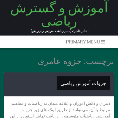
آموزش و گسترش
Ski
t
ریاضی
conten
جابر عامری ( دبیر ریاضی آموزش و پرورش)
PRIMARY MENU
برچسب:
جزوه عامری
جزوات آموزش ریاضی
دبیران و دانش آموزان و علاقه مندان به ریاضیات و مفاهیم
مرتبط با آن، می توانند از طریق لینک های زیر جزوات
آموزشی ریاضیات متوسطه را دریافت نمایند. استفاده از این