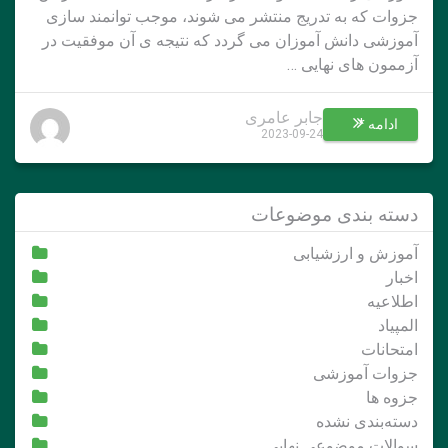
جزوات که به تدریج منتشر می شوند، موجب توانمند سازی
آموزشی دانش آموزان می گردد که نتیجه ی آن موفقیت در
آزممون های نهایی …
جابر عامری
ادامه *
2023-09-24
دسته بندی موضوعات
آموزش و ارزشیابی
اخبار
اطلاعیه
المپیاد
امتحانات
جزوات آموزشی
جزوه ها
دسته‌بندی نشده
سوالات موضوعی نهایی