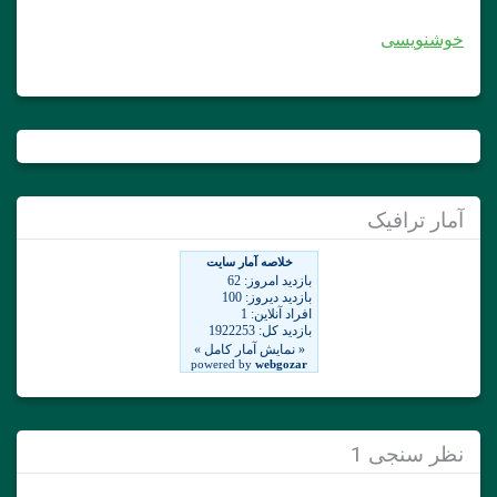
خوشنویسی
آمار ترافیک
نظر سنجی 1