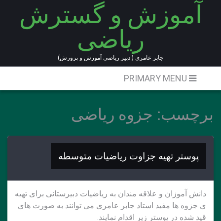
آموزش و گسترش
Ski
t
ریاضی
conten
جابر عامری ( دبیر ریاضی آموزش و پرورش)
PRIMARY MENU
برچسب:
جزوه ریاضی
پوستر تهیه جزاوت ریاضیات متوسطه
دانش آموزان و علاقه مندان به ریاضیات دبیرستانی برای تهیه
ی جزوه ها مفید استاد جابر عامری می توانند به صورت های
قید شده در پوستر زیر اقدام نمایند.