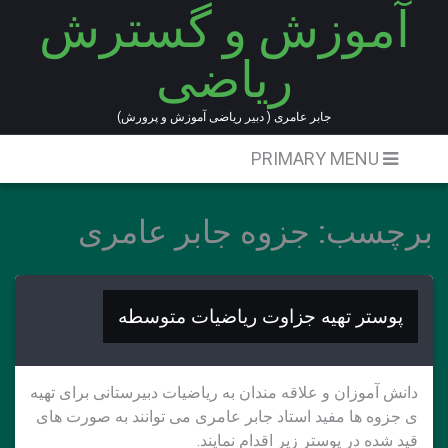
آموزش و گسترش
Ski
t
ریاضی
conten
جابر عامری ( دبیر ریاضی آموزش و پرورش)
PRIMARY MENU
برچسب:
جزوه جابر عامری
پوستر تهیه جزاوت ریاضیات متوسطه
دانش آموزان و علاقه مندان به ریاضیات دبیرستانی برای تهیه
ی جزوه ها مفید استاد جابر عامری می توانند به صورت های
قید شده در پوستر زیر اقدام نمایند.