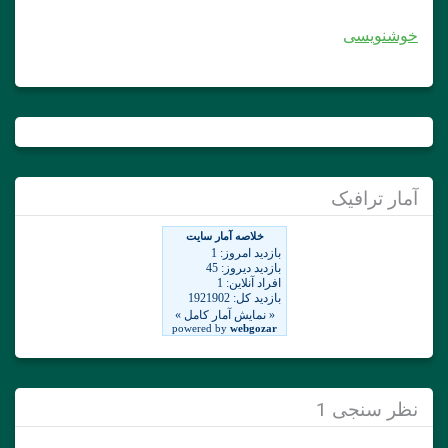
خوشنویسی
آمار ترافیک
نظر سنجی 1