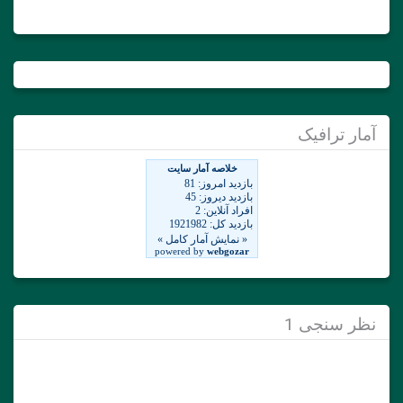
آمار ترافیک
نظر سنجی 1