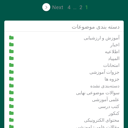
صفحه‌بندی
Next
4
…
2
1
نوشته‌ها
دسته بندی موضوعات
آموزش و ارزشیابی
اخبار
اطلاعیه
المپیاد
امتحانات
جزوات آموزشی
جزوه ها
دسته‌بندی نشده
سوالات موضوعی نهایی
علمی آموزشی
کتب درسی
کنکور
محتوای الکترونیکی
مقالات علمی- اموزشی