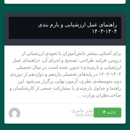
راهنمای عمل ارزشیابی و بارم بندی
۱۴۰۴-۱۴۰۳
برای آشنایی بیشتر دانش‌آموزان با نحوه‌ی ارزشيابی از
دروس، فرایند طراحی، تصحیح و اجرای آن، «راهنمای عمل
ارزشيابی و بارم‌بندی» تدوین شده است. در سال تحصیلی
۱۴۰۴-۱۴۰۳ در پایه‌های تحصیلی يازدهم و دوازدهم از دوره‌ی
دوم متوسطه‌ی نظری، آزمون نهایی برگزار می‌شود. این
راهنما و جداول بارم‌بندی با مشارکت جمعی از کارشناسان و
صاحب‌نظران وزارت …
جابر عامری
ادامه *
2025-04-24