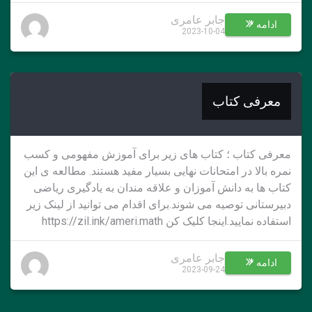
جابر عامری
ادامه *
2023-10-04
معرفی کتاب
معرفی کتاب ؛ کتاب های زیر برای آموزش مفهومی و کسب
نمره بالا در امتحانات نهایی بسیار مفید هستند. مطالعه ی این
کتاب ها به دانش آموزان و علاقه مندان به یادگیری ریاضی
دبیرستانی توصیه می شوند.برای اقدام می توانید از لینک زیر
استفاده نمایید.اینجا کلیک کن https://zil.ink/ameri.math
جابر عامری
ادامه *
2023-09-24