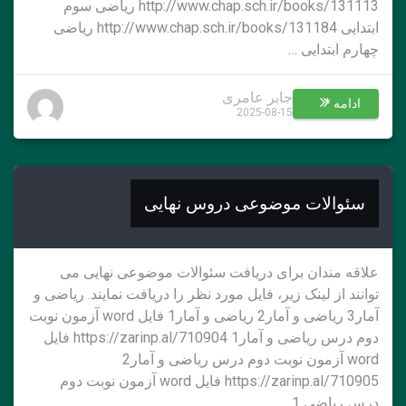
http://www.chap.sch.ir/books/131113 ریاضی سوم
ابتدایی http://www.chap.sch.ir/books/131184 ریاضی
چهارم ابتدایی …
جابر عامری
ادامه *
2025-08-15
سئوالات موضوعی دروس نهایی
علاقه مندان برای دریافت سئوالات موضوعی نهایی می
توانند از لینک زیر، فایل مورد نظر را دریافت نمایند. ریاضی و
آمار3 ریاضی و آمار2 ریاضی و آمار1 فایل word آزمون نوبت
دوم درس ریاضی و آمار1 https://zarinp.al/710904 فایل
word آزمون نوبت دوم درس ریاضی و آمار2
https://zarinp.al/710905 فایل word آزمون نوبت دوم
درس ریاضی 1 …