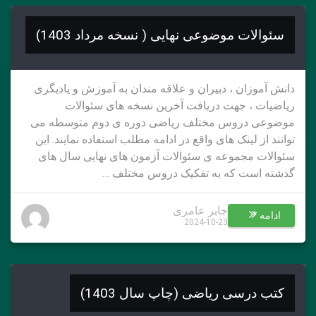
سئوالات موضوعی نهایی ( نسخه مرداد 1403)
دانش آموزان ، دبیران و علاقه مندان به آموزش و یادیگری
ریاضیات ، جهت دریافت آخرین نسخه های سئوالات
موضوعی دروس مختلف ریاضی دوره ی دوم متوسطه می
توانند از لینک های واقع در ادامه مطلب استفاده نمایند. این
سئوالات مجموعه ی سئوالات آزمون های نهایی سال های
گذشته است که به تفکیک دروس مختلف …
جابر عامری
ادامه *
2024-10-23
کتب درسی ریاضی (چاپ سال 1403)