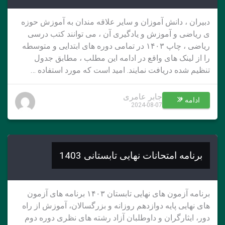
دبیران ، دانش آموزان و سایر علاقه مندان به آموزش حوزه
ی ریاضی و آموزش و یادگیری آن ، می توانند کتب درسی
ریاضی ، چاپ ۱۴۰۳ در تمامی دوره های ابتدایی و متوسطه
را از لینک های واقع در ادامه این مطلب ، مطابق جدول
تنظیم شده دریافت نمایند. امید است که مورد استفاده …
جابر عامری
ادامه *
2024-08-07
برنامه امتحانات نهایی تابستانی 1403
برنامه آزمون های نهایی تابستان ۱۴۰۳ برنامه های آزمون
های نهایی پایه دوازدهم روزانه و بزرگسالان، آموزش از راه
دور، ایثارگران و داوطلبان آزاد رشته های نظری دوره دوم