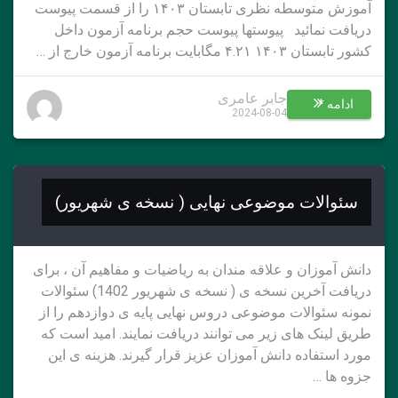
آموزش متوسطه نظری تابستان ۱۴۰۳ را از قسمت پیوست
دریافت نمائید پیوستها پیوست حجم برنامه آزمون داخل
کشور تابستان ۱۴۰۳ ۴.۲۱ مگابایت برنامه آزمون خارج از …
جابر عامری
ادامه *
2024-08-04
سئوالات موضوعی نهایی ( نسخه ی شهریور)
دانش آموزان و علاقه مندان به ریاضیات و مفاهیم آن ، برای
دریافت آخرین نسخه ی ( نسخه ی شهریور 1402) سئوالات
نمونه سئوالات موضوعی دروس نهایی پایه ی دوازدهم را از
طریق لینک های زیر می توانند دریافت نمایند. امید است که
مورد استفاده دانش آموزان عزیز قرار گیرند. هزینه ی این
جزوه ها …