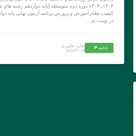
۱۴۰۴_۱۴۰۳ دوره دوم متوسطه (پایه دوازدهم رشته
کیفیت نظام آموزش و پرورش برنامه آزمون نهایی پایه د
در نوبت دی …
جابر عامری
ادامه *
2024-11-28