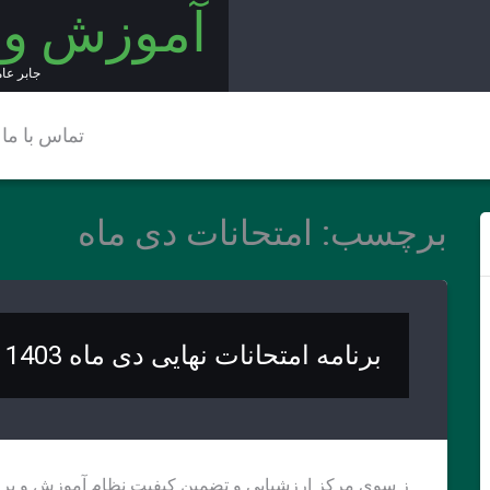
آموزش و
جابر عا
تماس با ما
برچسب:
امتحانات دی ماه
برنامه امتحانات نهایی دی ماه 1403
ز سوی مرکز ارزشیابی و تضمین کیفیت نظام آموزش و پرور