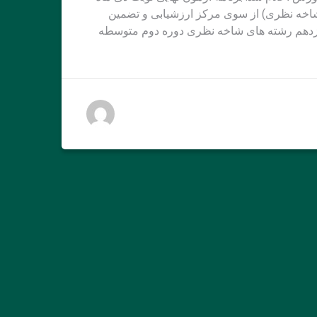
 های شاخه نظری) از سوی مرکز ارزشیابی و تضمین
وازدهم رشته های شاخه نظری دوره دوم متوسطه