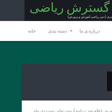
 گسترش ریاضی
مری ( دبیر ریاضی آموزش و پرورش)
درباره ی ما
دسته بندی
خانه
ش اعلام شد: برنامه آزمون نهایی نوبت دی ماه