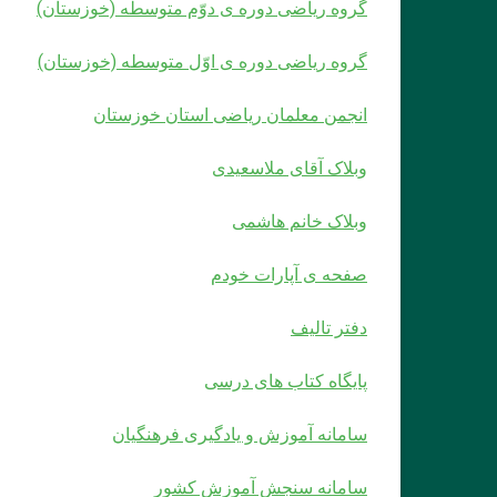
گروه ریاضی دوره ی دوّم متوسطه (خوزستان)
گروه ریاضی دوره ی اوّل متوسطه (خوزستان)
انجمن معلمان ریاضی استان خوزستان
وبلاک آقای ملاسعیدی
وبلاک خانم هاشمی
صفحه ی آپارات خودم
دفتر تالیف
پایگاه کتاب های درسی
سامانه آموزش و یادگیری فرهنگیان
سامانه سنجش آموزش کشور