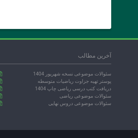
آخرین مطالب
سئوالات موضوعی نسخه شهریور 1404
پوستر تهیه جزاوت ریاضیات متوسطه
دریافت کتب درسی ریاضی چاپ 1404
سئوالات موضوعی ریاضی
سئوالات موضوعی دروس نهایی