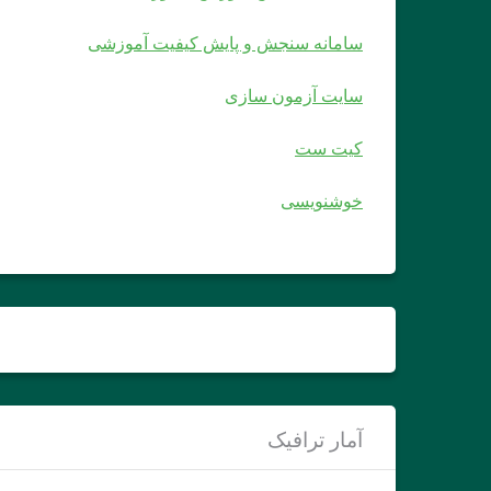
سامانه سنجش و پایش کیفیت آموزشی
سایت آزمون سازی
کیت ست
خوشنویسی
آمار ترافیک