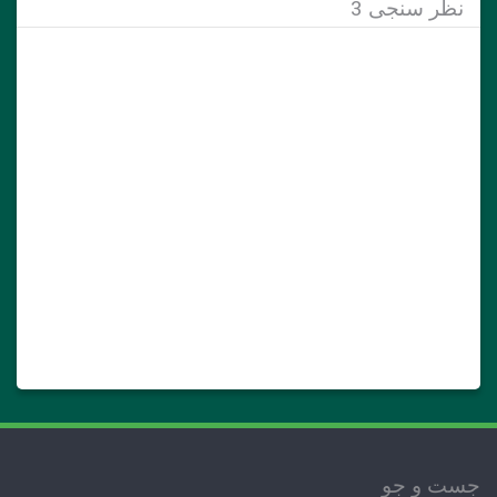
نظر سنجی 3
جست و جو