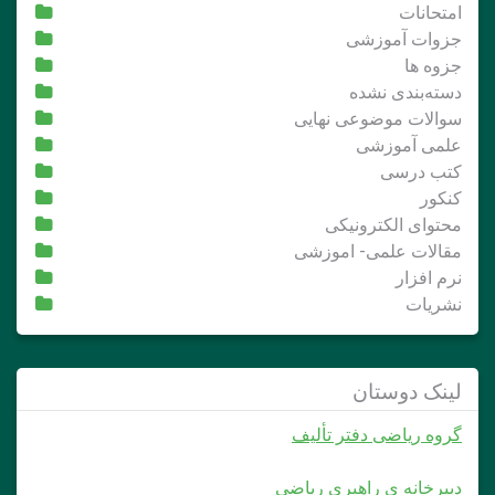
امتحانات
جزوات آموزشی
جزوه ها
دسته‌بندی نشده
سوالات موضوعی نهایی
علمی آموزشی
کتب درسی
کنکور
محتوای الکترونیکی
مقالات علمی- اموزشی
نرم افزار
نشریات
لینک دوستان
گروه ریاضی دفتر تألیف
دبیرخانه ی راهبری ریاضی