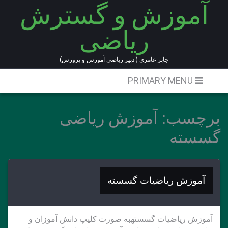
آموزش و گسترش
Ski
t
ریاضی
conten
جابر عامری ( دبیر ریاضی آموزش و پرورش)
PRIMARY MENU
برچسب:
آموزش ریاضی
گسسته
آموزش ریاضیات گسسته
آموزش ریاضیات گسستهبه صورت کلیپ دانش آموزان و