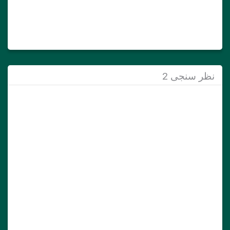
نظر سنجی 2