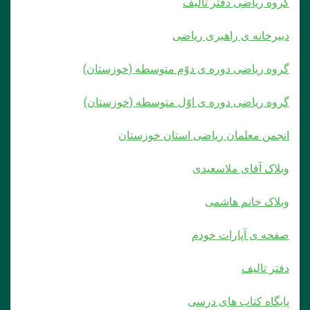
گروه ریاضی دفتر تألیف
دبیرخانه ی راهبری ریاضی
گروه ریاضی دوره ی دوّم متوسطه (خوزستان)
گروه ریاضی دوره ی اوّل متوسطه (خوزستان)
انجمن معلمان ریاضی استان خوزستان
وبلاک آقای ملاسعیدی
وبلاک خانم هاشمی
صفحه ی آپارات خودم
دفتر تالیف
پایگاه کتاب های درسی