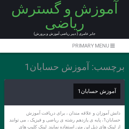
آموزش و گسترش
Ski
t
ریاضی
conten
جابر عامری ( دبیر ریاضی آموزش و پرورش)
PRIMARY MENU
برچسب:
آموزش حسابان1
آموزش حسابان1
دانش آموزان و علاقه مندان ، برای دریافت آموزش
حسابان1، پایه ی یازدهم رشته ی ریاضی و فیزیک ، می توانند
از لینک های ذیل این متن استفاده نمایند. لینک کلیپ های