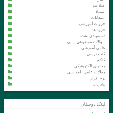
اطلاعیه
المپیاد
امتحانات
جزوات آموزشی
جزوه ها
دسته‌بندی نشده
سوالات موضوعی نهایی
علمی آموزشی
کتب درسی
کنکور
محتوای الکترونیکی
مقالات علمی- اموزشی
نرم افزار
نشریات
لینک دوستان