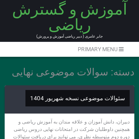
آموزش و گسترش
Ski
t
ریاضی
conten
جابر عامری ( دبیر ریاضی آموزش و پرورش)
PRIMARY MENU
دسته:
سوالات موضوعی نهایی
سئوالات موضوعی نسخه شهریور 1404
دبیران، دانش آموزان و علاقه مندان به آموزش ریاضی و
همچنین داوطلبان شرکت در امتحانات نهایی دروس ریاضی
دوره دوم متوسطه نظری، می توانند برای دریافت سئوالات