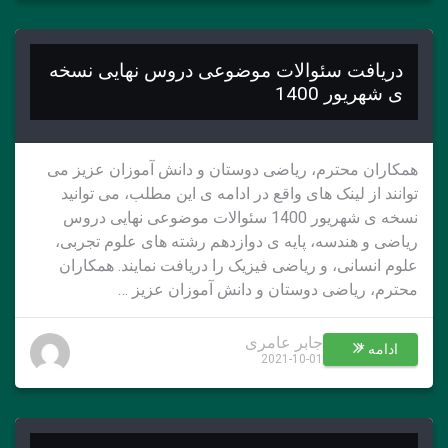
دریافت سئوالات موضوعی دروس نهایی نسخه
ی شهریور 1400
همکاران محترم، ریاضی دوستان و دانش آموزان عزیز می
توانند از لینک های واقع در ادامه ی این مطلب، می توانید
نسخه ی شهریور 1400 سئوالات موضوعی نهایی دروس
ریاضی و هندسه، پایه ی دوازدهم رشته های علوم تجربی،
علوم انسانی، و ریاضی فیزیک را دریافت نمایند. همکاران
محترم، ریاضی دوستان و دانش آموزان عزیز …
جابر عامری
ادامه *
2021-10-01