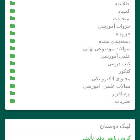
اطلاعیه
المپیاد
امتحانات
جزوات آموزشی
جزوه ها
دسته‌بندی نشده
سوالات موضوعی نهایی
علمی آموزشی
کتب درسی
کنکور
محتوای الکترونیکی
مقالات علمی- اموزشی
نرم افزار
نشریات
لینک دوستان
گروه ریاضی دفتر تألیف