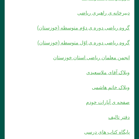
دبیرخانه ی راهبری ریاضی
گروه ریاضی دوره ی دوّم متوسطه (خوزستان)
گروه ریاضی دوره ی اوّل متوسطه (خوزستان)
انجمن معلمان ریاضی استان خوزستان
وبلاک آقای ملاسعیدی
وبلاک خانم هاشمی
صفحه ی آپارات خودم
دفتر تالیف
پایگاه کتاب های درسی