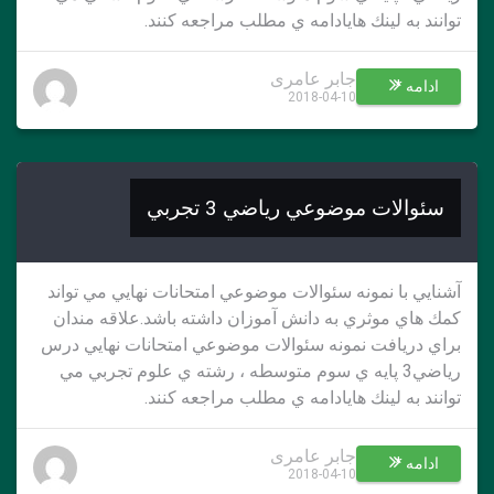
توانند به لينك هايادامه ي مطلب مراجعه كنند.
جابر عامری
ادامه *
2018-04-10
سئوالات موضوعي رياضي 3 تجربي
آشنايي با نمونه سئوالات موضوعي امتحانات نهايي مي تواند
كمك هاي موثري به دانش آموزان داشته باشد.علاقه مندان
براي دريافت نمونه سئوالات موضوعي امتحانات نهايي درس
رياضي3 پايه ي سوم متوسطه ، رشته ي علوم تجربي مي
توانند به لينك هايادامه ي مطلب مراجعه كنند.
جابر عامری
ادامه *
2018-04-10