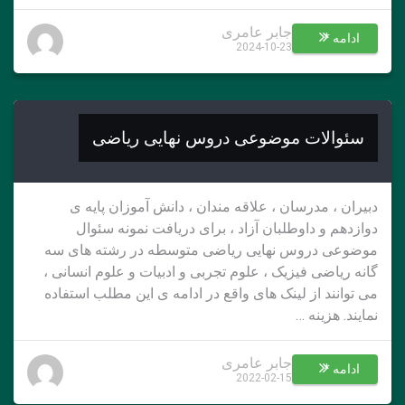
جابر عامری
ادامه *
2024-10-23
سئوالات موضوعی دروس نهایی ریاضی
دبیران ، مدرسان ، علاقه مندان ، دانش آموزان پایه ی
دوازدهم و داوطلبان آزاد ، برای دریافت نمونه سئوال
موضوعی دروس نهایی ریاضی متوسطه در رشته های سه
گانه ریاضی فیزیک ، علوم تجربی و ادبیات و علوم انسانی ،
می توانند از لینک های واقع در ادامه ی این مطلب استفاده
نمایند. هزینه …
جابر عامری
ادامه *
2022-02-15