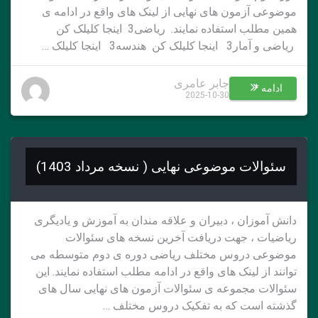
موضوعی آزمون های نهایی از لینک های واقع در ادامه ی
همین مطلب استفاده نمایند. ریاضی3 اینجا کلیلک کن
ریاضی و آمار3 اینجا کلیلک کن هندسه3 اینجا کلیلک …
جابر عامری
ادامه *
2025-10-30
سئوالات موضوعی نهایی ( نسخه مرداد 1403)
دانش آموزان ، دبیران و علاقه مندان به آموزش و یادیگری
ریاضیات ، جهت دریافت آخرین نسخه های سئوالات
موضوعی دروس مختلف ریاضی دوره ی دوم متوسطه می
توانند از لینک های واقع در ادامه مطلب استفاده نمایند. این
سئوالات مجموعه ی سئوالات آزمون های نهایی سال های
گذشته است که به تفکیک دروس مختلف …