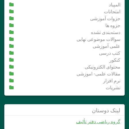
المپیاد
امتحانات
جزوات آموزشی
جزوه ها
دسته‌بندی نشده
سوالات موضوعی نهایی
علمی آموزشی
کتب درسی
کنکور
محتوای الکترونیکی
مقالات علمی- اموزشی
نرم افزار
نشریات
لینک دوستان
گروه ریاضی دفتر تألیف