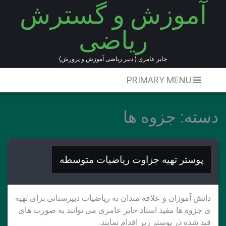
آموزش و گسترش
Ski
t
ریاضی
conten
جابر عامری ( دبیر ریاضی آموزش و پرورش)
PRIMARY MENU
دسته:
جزوه ها
پوستر تهیه جزاوت ریاضیات متوسطه
دانش آموزان و علاقه مندان به ریاضیات دبیرستانی برای تهیه
ی جزوه ها مفید استاد جابر عامری می توانند به صورت های
قید شده در پوستر زیر اقدام نمایند.