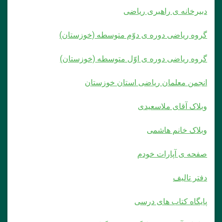
دبیرخانه ی راهبری ریاضی
گروه ریاضی دوره ی دوّم متوسطه (خوزستان)
گروه ریاضی دوره ی اوّل متوسطه (خوزستان)
انجمن معلمان ریاضی استان خوزستان
وبلاک آقای ملاسعیدی
وبلاک خانم هاشمی
صفحه ی آپارات خودم
دفتر تالیف
پایگاه کتاب های درسی