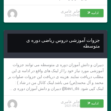
جابر عامری
ادامه *
2025-09-05
جزوات آموزشی دروس ریاضی دوره ی
متوسطه
دبیران و دانش آموزان دوره ی متوسطه می توانند جزوات
آموزشی مورد نیاز خود را از لینک های واقع در ادامه ی این
مطلب دریافت نمایند. هزینه ی دریافت این جزوات صلوات بر
محمد و آل محمد(ص) می باشد.لینک کانال من در شاد ) :
لینک کپی شود. bavi_ds@ دبیران و دانش آموزان دوره ی …
جابر عامری
ادامه *
2021-09-23