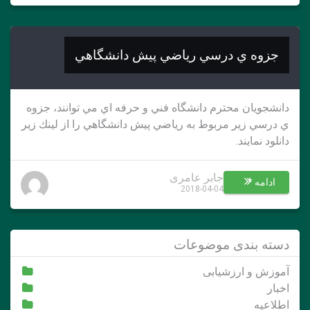
جزوه ي درسي رياضي پيش دانشگاهي
دانشجويان محترم دانشگاه فني و حرفه اي مي توانند، جزوه
ي درسي زير مربوط به رياضي پيش دانشگاهي را از لينك زير
دانلود نمايند.
جابر عامری
ادامه *
2018-04-04
دسته بندی موضوعات
آموزش و ارزشیابی
اخبار
اطلاعیه